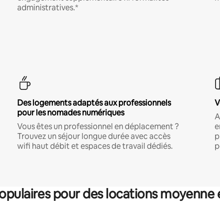
administratives.*
Des logements adaptés aux professionnels
V
pour les nomades numériques
A
Vous êtes un professionnel en déplacement ?
e
Trouvez un séjour longue durée avec accès
p
wifi haut débit et espaces de travail dédiés.
p
pulaires pour des locations moyenne 