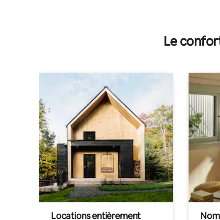
Le confor
Locations entièrement
Noma