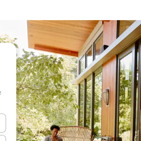
z
hes vers le haut et vers le bas pour les parcourir ou en appuyant et en fai