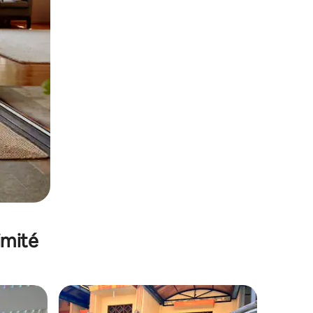
imité