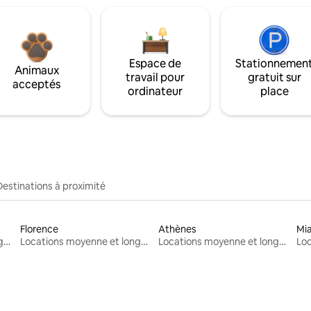
Espace de
Stationnemen
Animaux
travail pour
gratuit sur
acceptés
ordinateur
place
Destinations à proximité
Florence
Athènes
Mi
Locations moyenne et longue durée
Locations moyenne et longue durée
Locations moyenne et longue durée