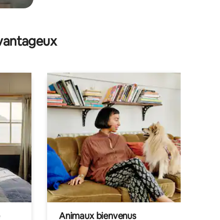
avantageux
Animaux bienvenus