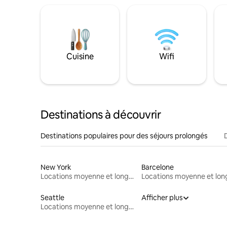
Cuisine
Wifi
Destinations à découvrir
Destinations populaires pour des séjours prolongés
New York
Barcelone
Locations moyenne et longue durée
Seattle
Afficher plus
Locations moyenne et longue durée