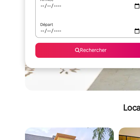
Départ
Rechercher
Loca