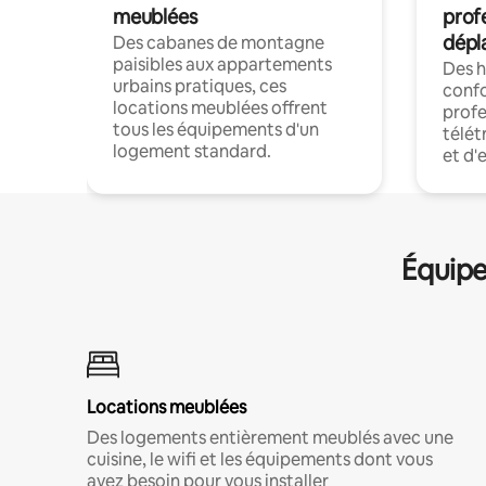
meublées
prof
dépl
Des cabanes de montagne
paisibles aux appartements
Des 
urbains pratiques, ces
confo
locations meublées offrent
profe
tous les équipements d'un
télét
logement standard.
et d'
Équipe
Locations meublées
Des logements entièrement meublés avec une
cuisine, le wifi et les équipements dont vous
avez besoin pour vous installer