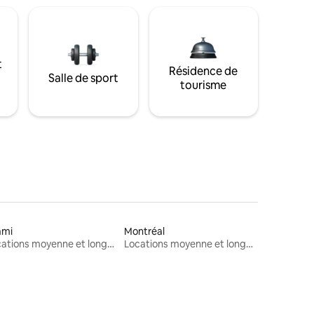
t
Résidence de
Salle de sport
tourisme
ami
Montréal
Locations moyenne et longue durée
Locations moyenne et longue durée