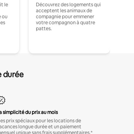
t le
Découvrez des logements qui
acceptent les animaux de
e ou
compagnie pour emmener
ces
votre compagnon à quatre
pattes.
.
e durée
a simplicité du prix au mois
es prix spéciaux pour les locations de
acances longue durée et un paiement
ensuel unique sans frais supplémentaires.*