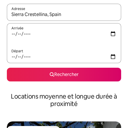
Adresse
Lorsque les résultats s'affichent, utilisez les flèches vers le hau
Arrivée
Départ
Rechercher
Locations moyenne et longue durée à
proximité