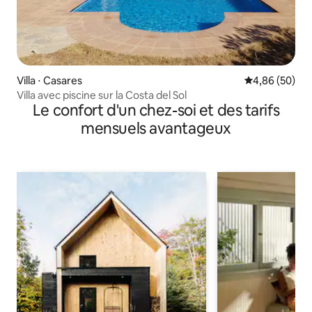
Villa ⋅ Casares
Évaluation mo
4,86 (50)
Villa avec piscine sur la Costa del Sol
Le confort d'un chez-soi et des tarifs
mensuels avantageux