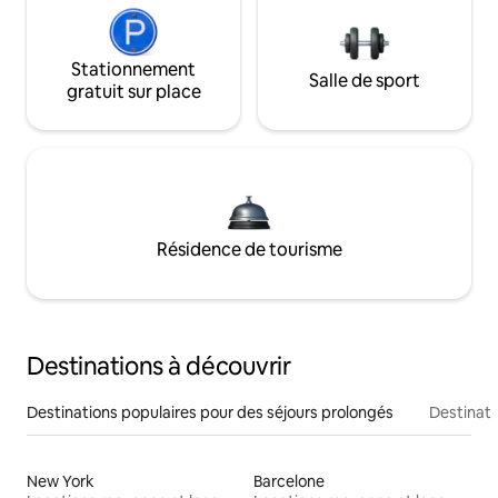
Stationnement
Salle de sport
gratuit sur place
Résidence de tourisme
Destinations à découvrir
Destinations populaires pour des séjours prolongés
Destinati
New York
Barcelone