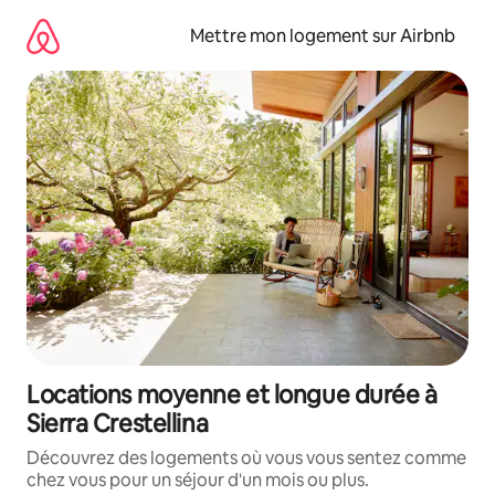
Aller
directement
Mettre mon logement sur Airbnb
au
contenu
Locations moyenne et longue durée à
Sierra Crestellina
Découvrez des logements où vous vous sentez comme
chez vous pour un séjour d'un mois ou plus.