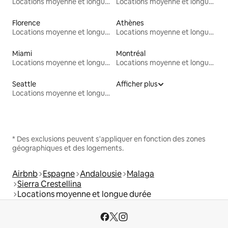
Locations moyenne et longue durée
Locations moyenne et longue durée
Florence
Athènes
Locations moyenne et longue durée
Locations moyenne et longue durée
Miami
Montréal
Locations moyenne et longue durée
Locations moyenne et longue durée
Seattle
Afficher plus
Locations moyenne et longue durée
* Des exclusions peuvent s'appliquer en fonction des zones
géographiques et des logements.
Airbnb
Espagne
Andalousie
Malaga
Sierra Crestellina
Locations moyenne et longue durée