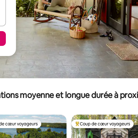
tions moyenne et longue durée à prox
de cœur voyageurs
Coup de cœur voyageurs
 cœur voyageurs les plus appréciés
Coups de cœur voyageurs les p