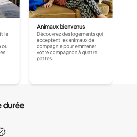
Animaux bienvenus
t le
Découvrez des logements qui
acceptent les animaux de
e ou
compagnie pour emmener
ces
votre compagnon à quatre
pattes.
.
e durée