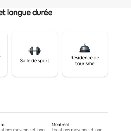
et longue durée
t
Résidence de
Salle de sport
tourisme
ami
Montréal
Locations moyenne et longue durée
Locations moyenne et longue durée