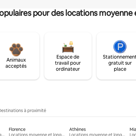
pulaires pour des locations moyenne 
Espace de
Stationnemen
Animaux
travail pour
gratuit sur
acceptés
ordinateur
place
Destinations à proximité
Florence
Athènes
Mi
Locations moyenne et longue durée
Locations moyenne et longue durée
Locations moyenne et longue durée