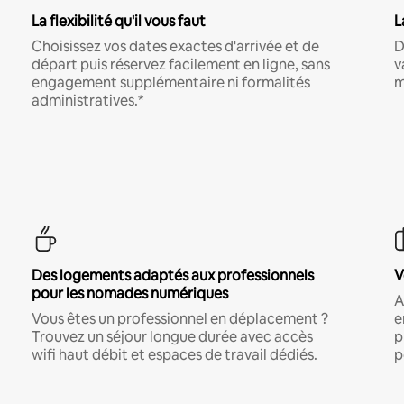
La flexibilité qu'il vous faut
L
Choisissez vos dates exactes d'arrivée et de
D
départ puis réservez facilement en ligne, sans
v
engagement supplémentaire ni formalités
m
administratives.*
Des logements adaptés aux professionnels
V
pour les nomades numériques
A
Vous êtes un professionnel en déplacement ?
e
Trouvez un séjour longue durée avec accès
p
wifi haut débit et espaces de travail dédiés.
p