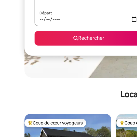
Départ
Rechercher
Loca
Coup de cœur voyageurs
Coup 
Coups de cœur voyageurs les plus appréciés
Coups de