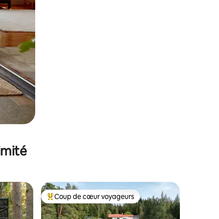
imité
Coup de cœur voyageurs
lus appréciés
Coups de cœur voyageurs les plus appréciés