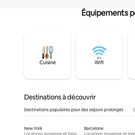
Équipements po
Cuisine
Wifi
Destinations à découvrir
Destinations populaires pour des séjours prolongés
New York
Barcelone
Locations moyenne et longue durée