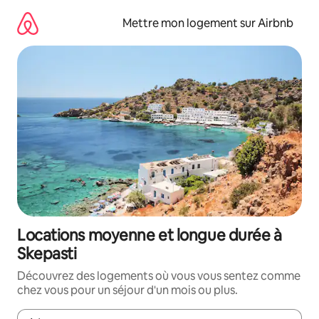
Aller
directement
Mettre mon logement sur Airbnb
au
contenu
Locations moyenne et longue durée à
Skepasti
Découvrez des logements où vous vous sentez comme
chez vous pour un séjour d'un mois ou plus.