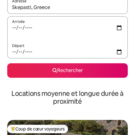
Adresse
Lorsque les résultats s'affichent, utilisez les flèches vers le hau
Arrivée
Départ
Rechercher
Locations moyenne et longue durée à
proximité
Coup de cœur voyageurs
Coups de cœur voyageurs les plus appréciés