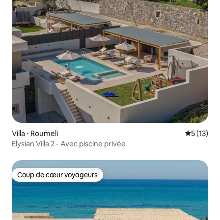
Villa ⋅ Roumeli
Évaluation
5 (13)
Elysian Villa 2 - Avec piscine privée
Coup de cœur voyageurs
Coup de cœur voyageurs