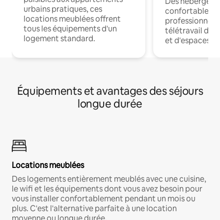
Des hébergem
urbains pratiques, ces
confortables p
locations meublées offrent
professionnels
tous les équipements d'un
télétravail dis
logement standard.
et d'espaces de
Équipements et avantages des séjours
longue durée
Locations meublées
Des logements entièrement meublés avec une cuisine,
le wifi et les équipements dont vous avez besoin pour
vous installer confortablement pendant un mois ou
plus. C'est l'alternative parfaite à une location
moyenne ou longue durée.