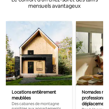
mensuels avantageux
Locations entièrement
Nomades num
meublées
professionnel
déplacement
Des cabanes de montagne
paisibles aux appartements