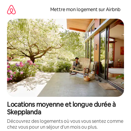
Aller
directement
Mettre mon logement sur Airbnb
au
contenu
Locations moyenne et longue durée à
Skepplanda
Découvrez des logements où vous vous sentez comme
chez vous pour un séjour d'un mois ou plus.