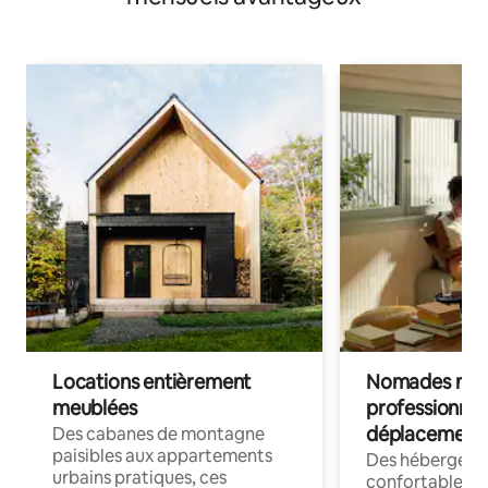
Locations entièrement
Nomades num
meublées
professionnel
déplacement
Des cabanes de montagne
paisibles aux appartements
Des hébergem
urbains pratiques, ces
confortables p