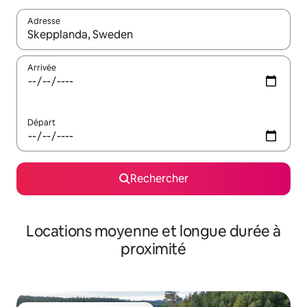
Adresse
Lorsque les résultats s'affichent, utilisez les flèches vers le hau
Arrivée
Départ
Rechercher
Locations moyenne et longue durée à
proximité