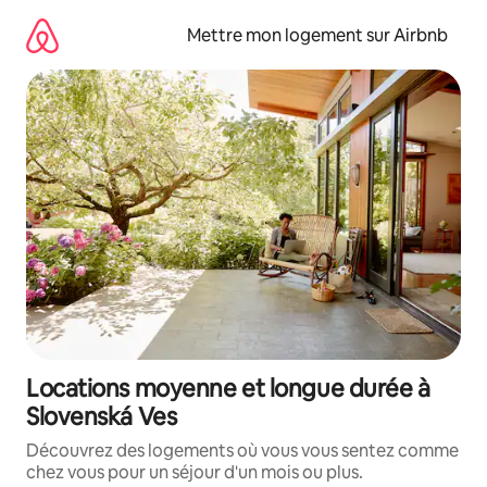
Aller
directement
Mettre mon logement sur Airbnb
au
contenu
Locations moyenne et longue durée à
Slovenská Ves
Découvrez des logements où vous vous sentez comme
chez vous pour un séjour d'un mois ou plus.