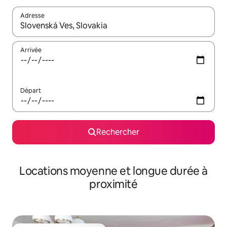
Adresse
Lorsque les résultats s'affichent, utilisez les flèches vers le hau
Arrivée
Départ
Rechercher
Locations moyenne et longue durée à
proximité