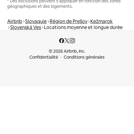
* Des exclusions peuvent s'appliquer en fonction des zones
géographiques et des logements.
Airbnb
Slovaquie
Région de Prešov
Kežmarok
Slovenská Ves
Locations moyenne et longue durée
© 2026 Airbnb, Inc.
Confidentialité
Conditions générales