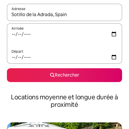
Adresse
Lorsque les résultats s'affichent, utilisez les flèches vers le hau
Arrivée
Départ
Rechercher
Locations moyenne et longue durée à
proximité