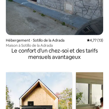
Hébergement ⋅ Sotillo de la Adrada
Évaluation mo
4,77 (13)
Maison à Sotillo de la Adrada
Le confort d'un chez-soi et des tarifs
mensuels avantageux