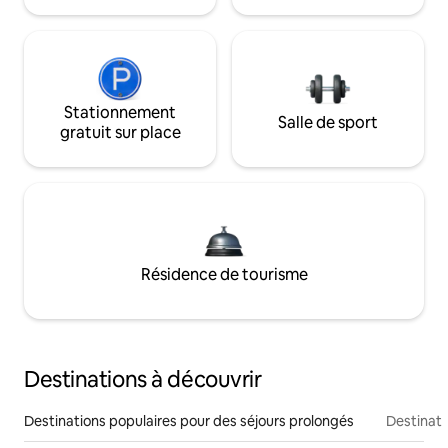
Stationnement
Salle de sport
gratuit sur place
Résidence de tourisme
Destinations à découvrir
Destinations populaires pour des séjours prolongés
Destinati