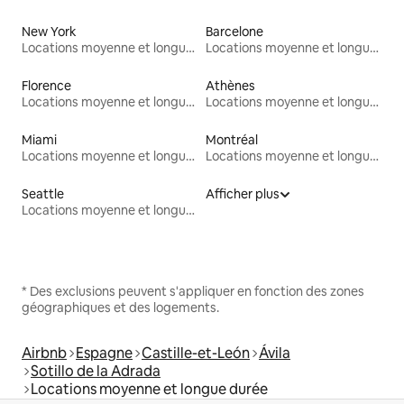
New York
Barcelone
Locations moyenne et longue durée
Locations moyenne et longue durée
Florence
Athènes
Locations moyenne et longue durée
Locations moyenne et longue durée
Miami
Montréal
Locations moyenne et longue durée
Locations moyenne et longue durée
Seattle
Afficher plus
Locations moyenne et longue durée
* Des exclusions peuvent s'appliquer en fonction des zones
géographiques et des logements.
Airbnb
Espagne
Castille-et-León
Ávila
Sotillo de la Adrada
Locations moyenne et longue durée