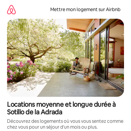
Aller
directement
Mettre mon logement sur Airbnb
au
contenu
Locations moyenne et longue durée à
Sotillo de la Adrada
Découvrez des logements où vous vous sentez comme
chez vous pour un séjour d'un mois ou plus.