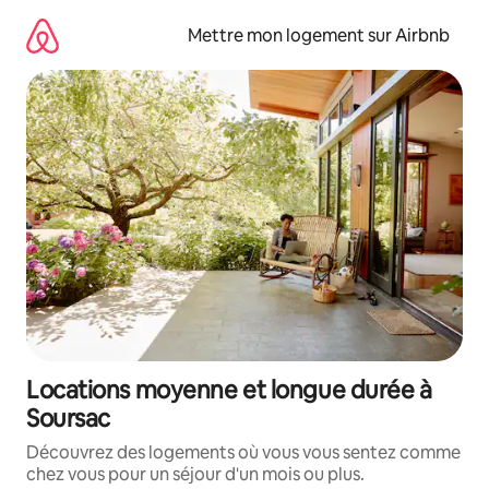
Aller
directement
Mettre mon logement sur Airbnb
au
contenu
Locations moyenne et longue durée à
Soursac
Découvrez des logements où vous vous sentez comme
chez vous pour un séjour d'un mois ou plus.