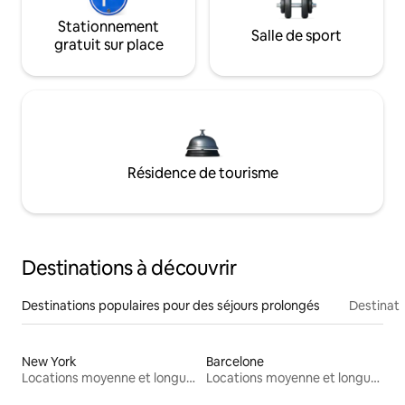
Stationnement
Salle de sport
gratuit sur place
Résidence de tourisme
Destinations à découvrir
Destinations populaires pour des séjours prolongés
Destinati
New York
Barcelone
Locations moyenne et longue durée
Locations moyenne et longue durée