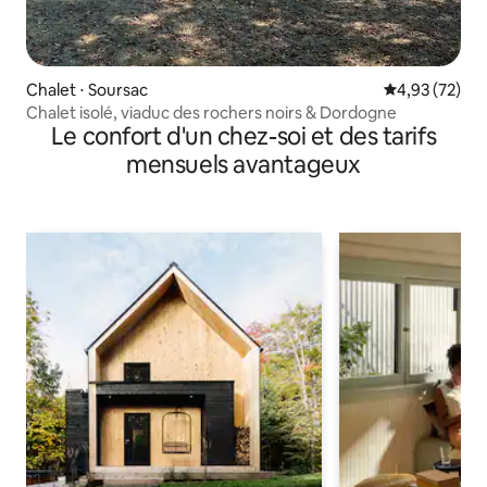
Chalet ⋅ Soursac
Évaluation mo
4,93 (72)
Chalet isolé, viaduc des rochers noirs & Dordogne
Le confort d'un chez-soi et des tarifs
mensuels avantageux