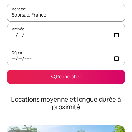
Adresse
Lorsque les résultats s'affichent, utilisez les flèches vers le hau
Arrivée
Départ
Rechercher
Locations moyenne et longue durée à
proximité