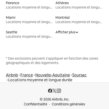
Florence
Athènes
Locations moyenne et longue durée
Locations moyenne et longue durée
Miami
Montréal
Locations moyenne et longue durée
Locations moyenne et longue durée
Seattle
Afficher plus
Locations moyenne et longue durée
* Des exclusions peuvent s'appliquer en fonction des zones
géographiques et des logements.
Airbnb
France
Nouvelle-Aquitaine
Soursac
Locations moyenne et longue durée
© 2026 Airbnb, Inc.
Confidentialité
Conditions générales