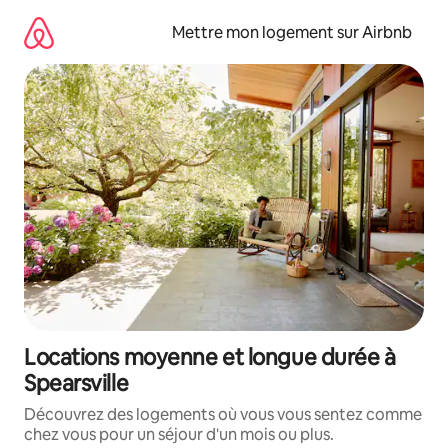
Aller
directement
Mettre mon logement sur Airbnb
au
contenu
Locations moyenne et longue durée à
Spearsville
Découvrez des logements où vous vous sentez comme
chez vous pour un séjour d'un mois ou plus.