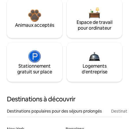
Espace de travail
Animaux acceptés
pour ordinateur
Stationnement
Logements
gratuit sur place
d'entreprise
Destinations à découvrir
Destinations populaires pour des séjours prolongés
Destinati
New York
Barcelone