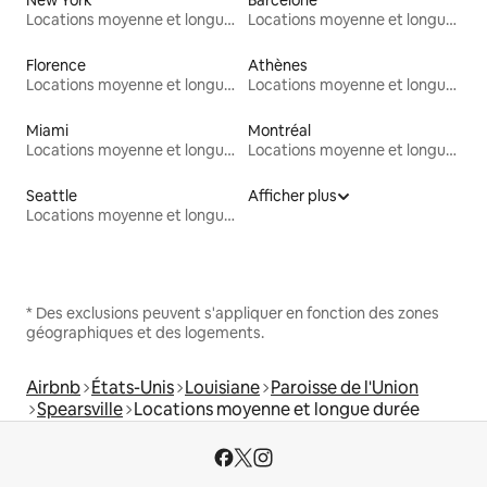
Locations moyenne et longue durée
Locations moyenne et longue durée
Florence
Athènes
Locations moyenne et longue durée
Locations moyenne et longue durée
Miami
Montréal
Locations moyenne et longue durée
Locations moyenne et longue durée
Seattle
Afficher plus
Locations moyenne et longue durée
* Des exclusions peuvent s'appliquer en fonction des zones
géographiques et des logements.
Airbnb
États-Unis
Louisiane
Paroisse de l'Union
Spearsville
Locations moyenne et longue durée