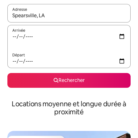
Adresse
Lorsque les résultats s'affichent, utilisez les flèches vers le hau
Arrivée
Départ
Rechercher
Locations moyenne et longue durée à
proximité