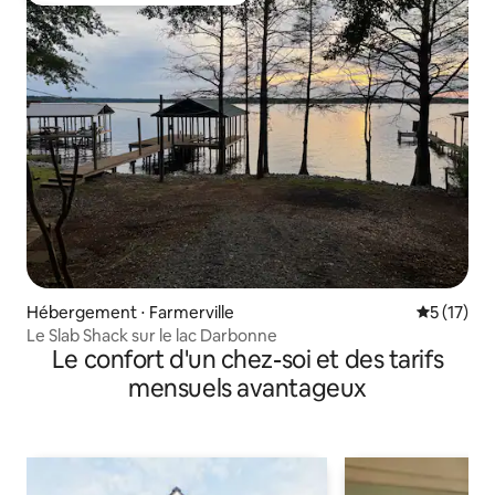
Hébergement ⋅ Farmerville
Évaluation
5 (17)
Le Slab Shack sur le lac Darbonne
Le confort d'un chez-soi et des tarifs
mensuels avantageux