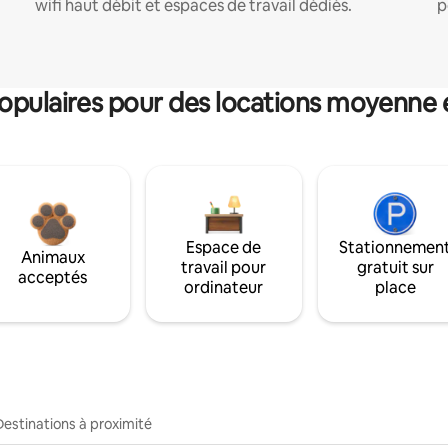
wifi haut débit et espaces de travail dédiés.
p
pulaires pour des locations moyenne 
Espace de
Stationnemen
Animaux
travail pour
gratuit sur
acceptés
ordinateur
place
Destinations à proximité