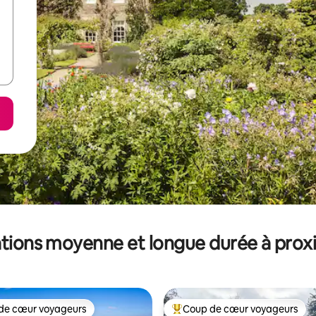
tions moyenne et longue durée à prox
de cœur voyageurs
Coup de cœur voyageurs
 cœur voyageurs les plus appréciés
Coups de cœur voyageurs les p