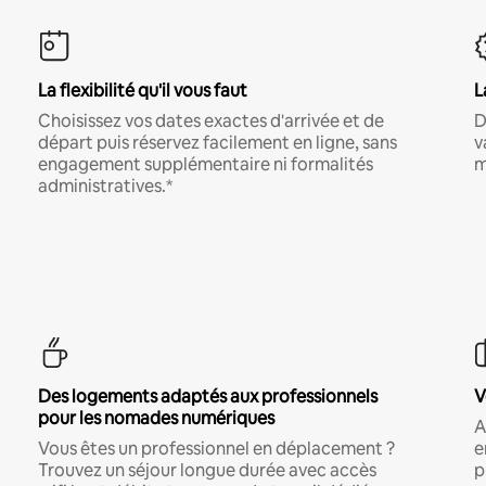
La flexibilité qu'il vous faut
L
Choisissez vos dates exactes d'arrivée et de
D
départ puis réservez facilement en ligne, sans
v
engagement supplémentaire ni formalités
m
administratives.*
Des logements adaptés aux professionnels
V
pour les nomades numériques
A
Vous êtes un professionnel en déplacement ?
e
Trouvez un séjour longue durée avec accès
p