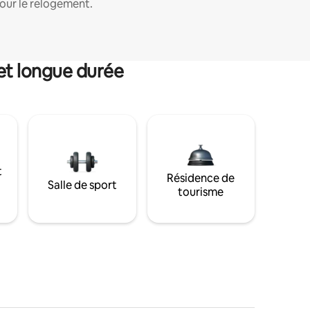
our le relogement.
et longue durée
t
Résidence de
Salle de sport
tourisme