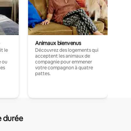
Animaux bienvenus
t le
Découvrez des logements qui
acceptent les animaux de
e ou
compagnie pour emmener
ces
votre compagnon à quatre
pattes.
.
e durée