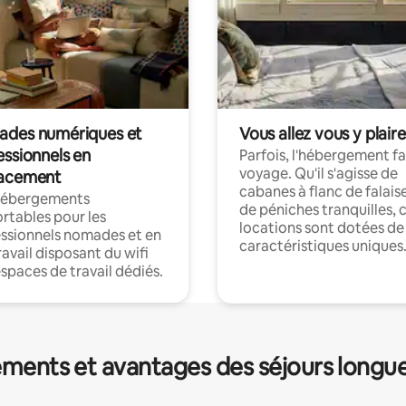
des numériques et
Vous allez vous y plaire
essionnels en
Parfois, l'hébergement fai
voyage. Qu'il s'agisse de
acement
cabanes à flanc de falais
hébergements
de péniches tranquilles, 
rtables pour les
locations sont dotées de
ssionnels nomades et en
caractéristiques uniques
ravail disposant du wifi
espaces de travail dédiés.
ments et avantages des séjours longu