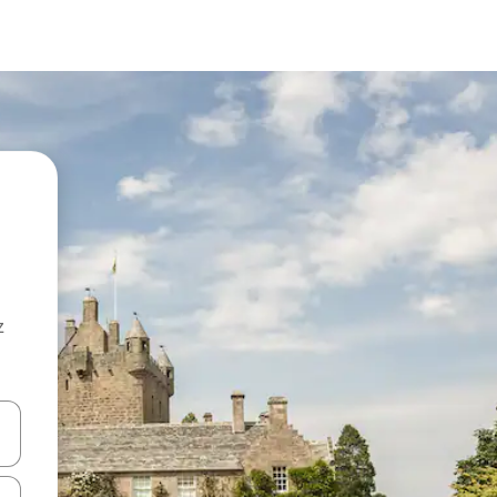
z
hes vers le haut et vers le bas pour les parcourir ou en appuyant et en fai