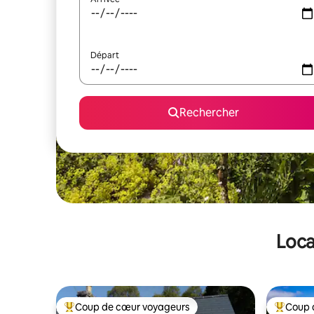
Départ
Rechercher
Loca
Coup de cœur voyageurs
Coup 
Coups de cœur voyageurs les plus appréciés
Coups de