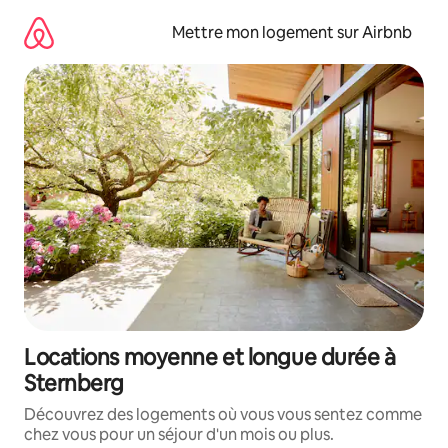
Aller
directement
Mettre mon logement sur Airbnb
au
contenu
Locations moyenne et longue durée à
Sternberg
Découvrez des logements où vous vous sentez comme
chez vous pour un séjour d'un mois ou plus.