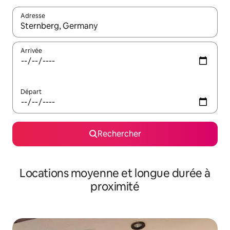
Adresse
Lorsque les résultats s'affichent, utilisez les flèches vers le hau
Arrivée
Départ
Rechercher
Locations moyenne et longue durée à
proximité