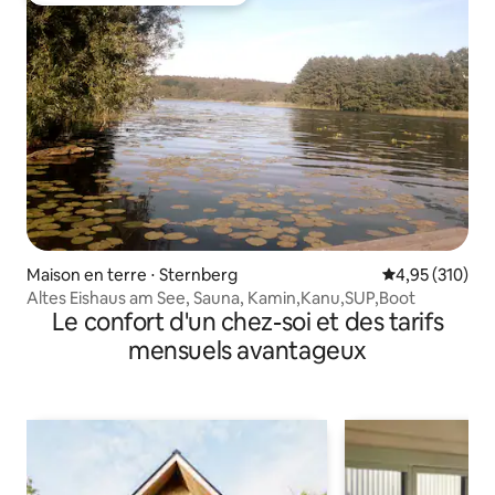
Maison en terre ⋅ Sternberg
Évaluation moy
4,95 (310)
Altes Eishaus am See, Sauna, Kamin,Kanu,SUP,Boot
Le confort d'un chez-soi et des tarifs
mensuels avantageux