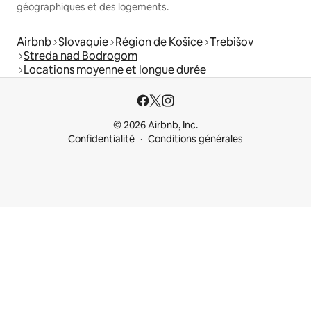
géographiques et des logements.
Airbnb
Slovaquie
Région de Košice
Trebišov
Streda nad Bodrogom
Locations moyenne et longue durée
© 2026 Airbnb, Inc.
Confidentialité
Conditions générales