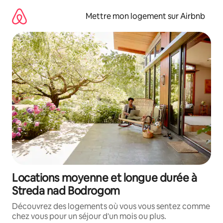
Aller
directement
Mettre mon logement sur Airbnb
au
contenu
Locations moyenne et longue durée à
Streda nad Bodrogom
Découvrez des logements où vous vous sentez comme
chez vous pour un séjour d'un mois ou plus.