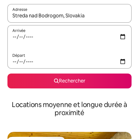
Adresse
Lorsque les résultats s'affichent, utilisez les flèches vers le hau
Arrivée
Départ
Rechercher
Locations moyenne et longue durée à
proximité