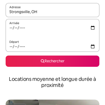
Adresse
Lorsque les résultats s'affichent, utilisez les flèches vers le hau
Arrivée
Départ
Rechercher
Locations moyenne et longue durée à
proximité