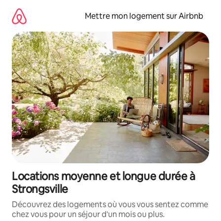
Aller
directement
Mettre mon logement sur Airbnb
au
contenu
Locations moyenne et longue durée à
Strongsville
Découvrez des logements où vous vous sentez comme
chez vous pour un séjour d'un mois ou plus.