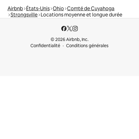
Airbnb
États-Unis
Ohio
Comté de Cuyahoga
Strongsville
Locations moyenne et longue durée
© 2026 Airbnb, Inc.
Confidentialité
Conditions générales