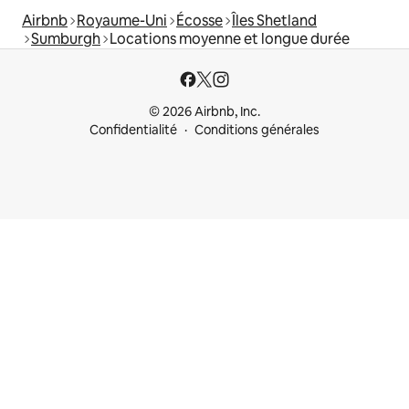
Airbnb
Royaume-Uni
Écosse
Îles Shetland
Sumburgh
Locations moyenne et longue durée
© 2026 Airbnb, Inc.
Confidentialité
Conditions générales