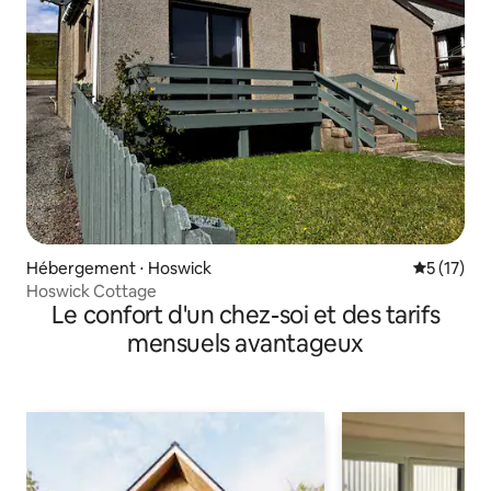
Hébergement ⋅ Hoswick
Évaluation
5 (17)
Hoswick Cottage
Le confort d'un chez-soi et des tarifs
mensuels avantageux