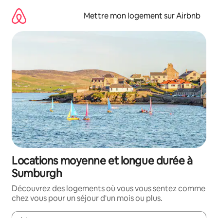
Aller
directement
Mettre mon logement sur Airbnb
au
contenu
Locations moyenne et longue durée à
Sumburgh
Découvrez des logements où vous vous sentez comme
chez vous pour un séjour d'un mois ou plus.