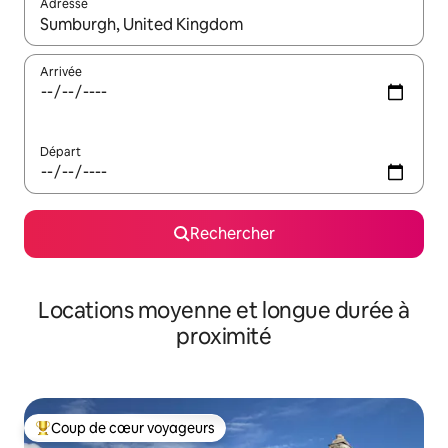
Adresse
Lorsque les résultats s'affichent, utilisez les flèches vers le hau
Arrivée
Départ
Rechercher
Locations moyenne et longue durée à
proximité
Coup de cœur voyageurs
Coups de cœur voyageurs les plus appréciés