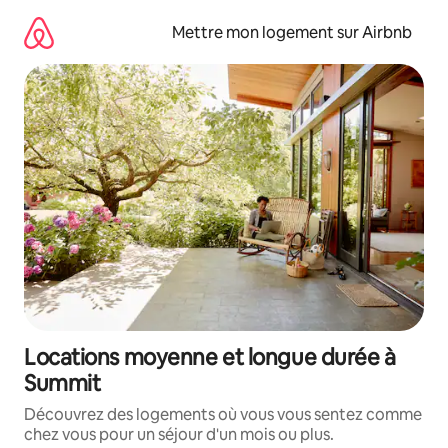
Aller
directement
Mettre mon logement sur Airbnb
au
contenu
Locations moyenne et longue durée à
Summit
Découvrez des logements où vous vous sentez comme
chez vous pour un séjour d'un mois ou plus.