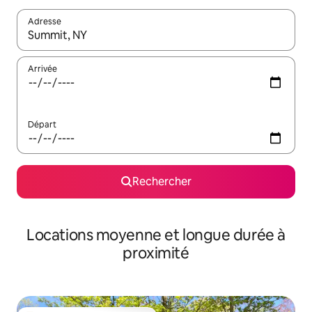
Adresse
Lorsque les résultats s'affichent, utilisez les flèches vers le hau
Arrivée
Départ
Rechercher
Locations moyenne et longue durée à
proximité