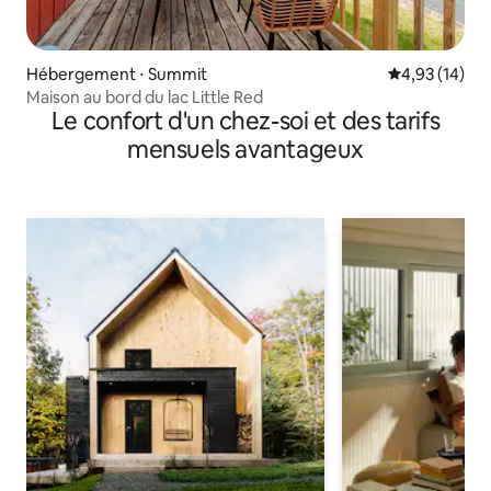
Hébergement ⋅ Summit
Évaluation mo
4,93 (14)
Maison au bord du lac Little Red
Le confort d'un chez-soi et des tarifs
mensuels avantageux