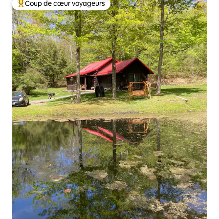
Coup de cœur voyageurs
Coups de cœur voyageurs les plus appréciés