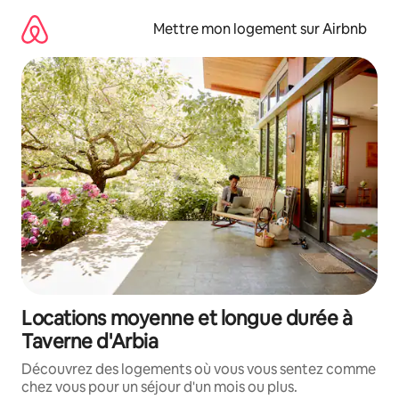
Aller
directement
Mettre mon logement sur Airbnb
au
contenu
Locations moyenne et longue durée à
Taverne d'Arbia
Découvrez des logements où vous vous sentez comme
chez vous pour un séjour d'un mois ou plus.