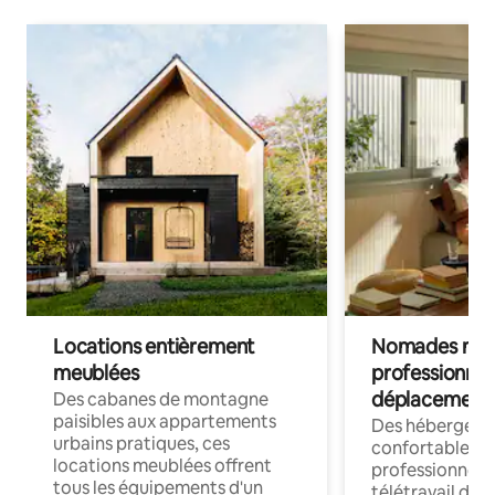
Locations entièrement
Nomades num
meublées
professionnel
déplacement
Des cabanes de montagne
paisibles aux appartements
Des hébergem
urbains pratiques, ces
confortables p
locations meublées offrent
professionnels
tous les équipements d'un
télétravail dis