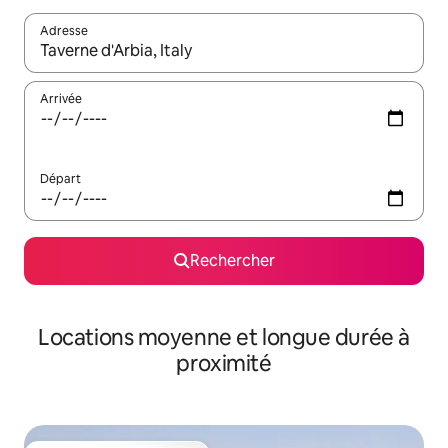
Adresse
Lorsque les résultats s'affichent, utilisez les flèches vers le hau
Arrivée
Départ
Rechercher
Locations moyenne et longue durée à
proximité