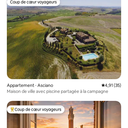
Coup de cœur voyageurs
Coup de cœur voyageurs
Appartement ⋅ Asciano
Évaluation mo
4,91 (35)
Maison de ville avec piscine partagée à la campagne
Coup de cœur voyageurs
Coups de cœur voyageurs les plus appréciés