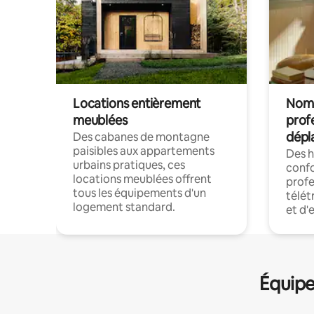
Locations entièrement
Noma
meublées
prof
dépl
Des cabanes de montagne
paisibles aux appartements
Des 
urbains pratiques, ces
confo
locations meublées offrent
profe
tous les équipements d'un
télét
logement standard.
et d'
Équipe