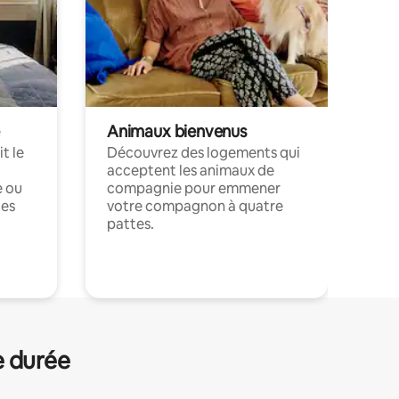
Animaux bienvenus
t le
Découvrez des logements qui
acceptent les animaux de
e ou
compagnie pour emmener
ces
votre compagnon à quatre
pattes.
.
e durée