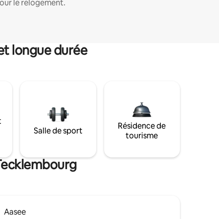
our le relogement.
et longue durée
t
Résidence de
Salle de sport
tourisme
 Tecklembourg
Aasee