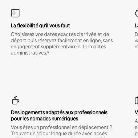
La flexibilité qu'il vous faut
L
Choisissez vos dates exactes d'arrivée et de
D
départ puis réservez facilement en ligne, sans
v
engagement supplémentaire ni formalités
m
administratives.*
Des logements adaptés aux professionnels
V
pour les nomades numériques
A
Vous êtes un professionnel en déplacement ?
e
Trouvez un séjour longue durée avec accès
p