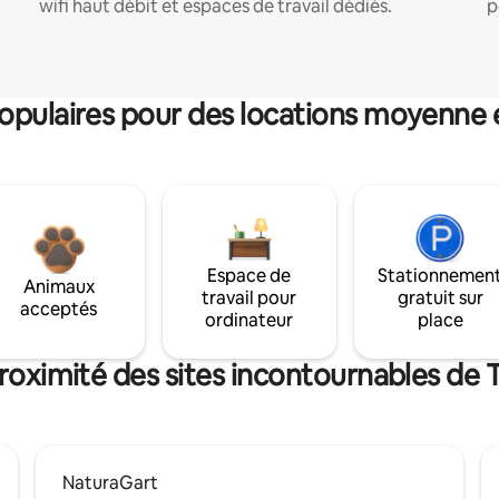
wifi haut débit et espaces de travail dédiés.
p
pulaires pour des locations moyenne 
Espace de
Stationnemen
Animaux
travail pour
gratuit sur
acceptés
ordinateur
place
proximité des sites incontournables de
NaturaGart