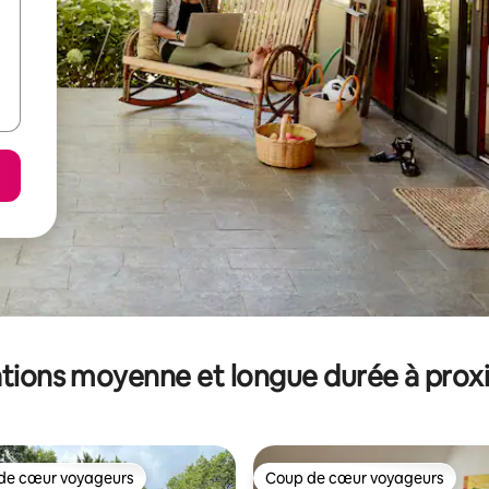
tions moyenne et longue durée à prox
de cœur voyageurs
Coup de cœur voyageurs
 cœur voyageurs les plus appréciés
Coup de cœur voyageurs