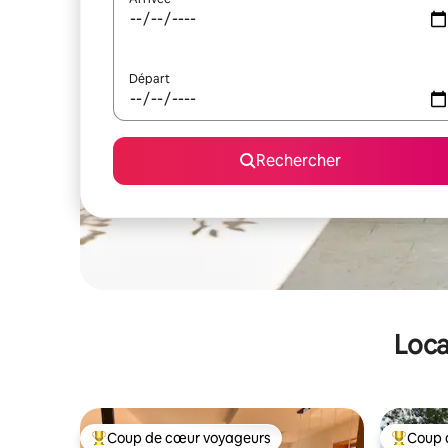
Départ
Rechercher
Loca
Coup de cœur voyageurs
Coup 
Coups de cœur voyageurs les plus appréciés
Coups de