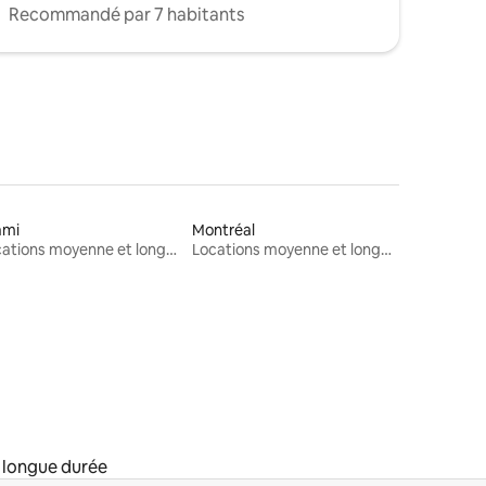
Recommandé par 7 habitants
ami
Montréal
Locations moyenne et longue durée
Locations moyenne et longue durée
 longue durée