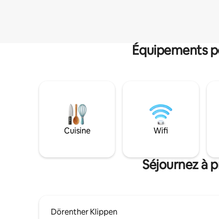
Équipements po
Cuisine
Wifi
Séjournez à 
Dörenther Klippen