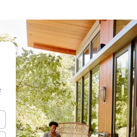
z
hes vers le haut et vers le bas pour les parcourir ou en appuyant et en fai