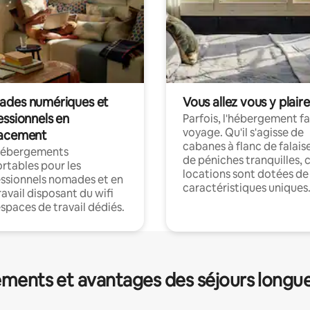
des numériques et
Vous allez vous y plaire
essionnels en
Parfois, l'hébergement fai
voyage. Qu'il s'agisse de
acement
cabanes à flanc de falais
hébergements
de péniches tranquilles, 
rtables pour les
locations sont dotées de
ssionnels nomades et en
caractéristiques uniques
ravail disposant du wifi
espaces de travail dédiés.
ments et avantages des séjours longu