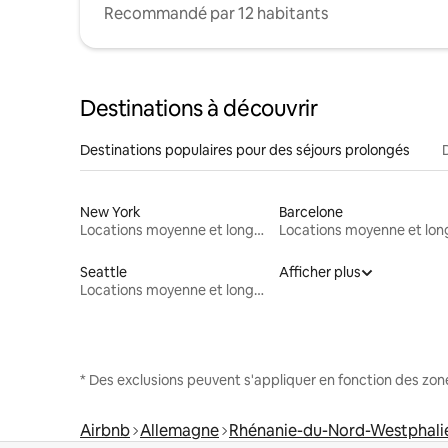
Recommandé par 12 habitants
Destinations à découvrir
Destinations populaires pour des séjours prolongés
New York
Barcelone
Locations moyenne et longue durée
Seattle
Afficher plus
Locations moyenne et longue durée
* Des exclusions peuvent s'appliquer en fonction des zo
Airbnb
Allemagne
Rhénanie-du-Nord-Westphali