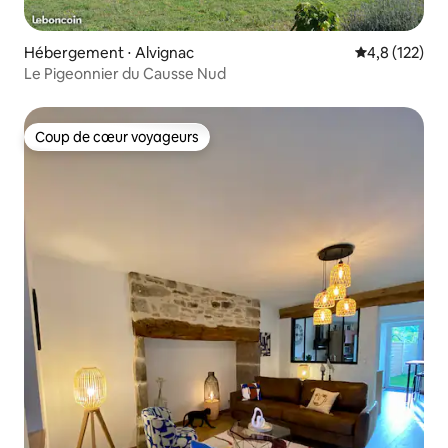
Hébergement ⋅ Alvignac
Évaluation mo
4,8 (122)
Le Pigeonnier du Causse Nud
Coup de cœur voyageurs
Coup de cœur voyageurs