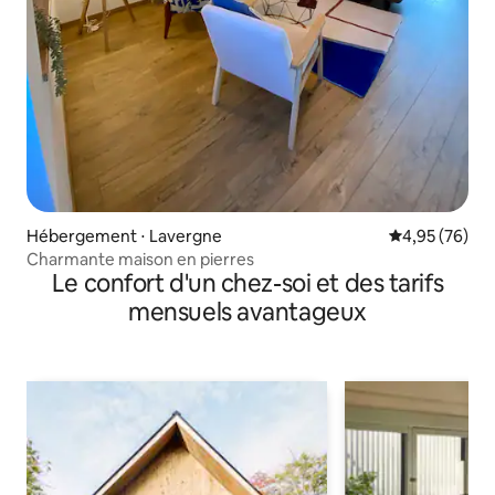
Hébergement ⋅ Lavergne
Évaluation mo
4,95 (76)
Charmante maison en pierres
Le confort d'un chez-soi et des tarifs
mensuels avantageux