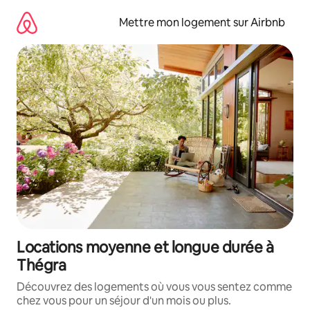
Aller
directement
Mettre mon logement sur Airbnb
au
contenu
Locations moyenne et longue durée à
Thégra
Découvrez des logements où vous vous sentez comme
chez vous pour un séjour d'un mois ou plus.