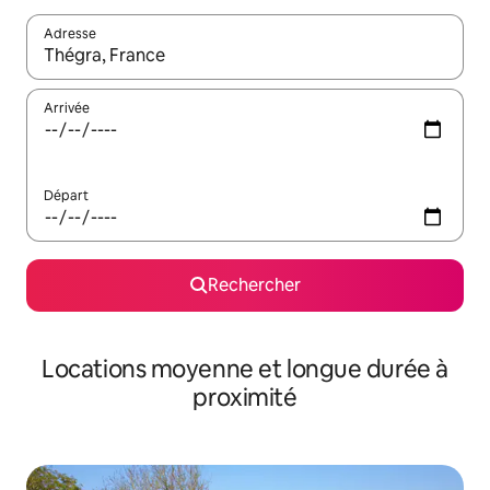
Adresse
Lorsque les résultats s'affichent, utilisez les flèches vers le hau
Arrivée
Départ
Rechercher
Locations moyenne et longue durée à
proximité