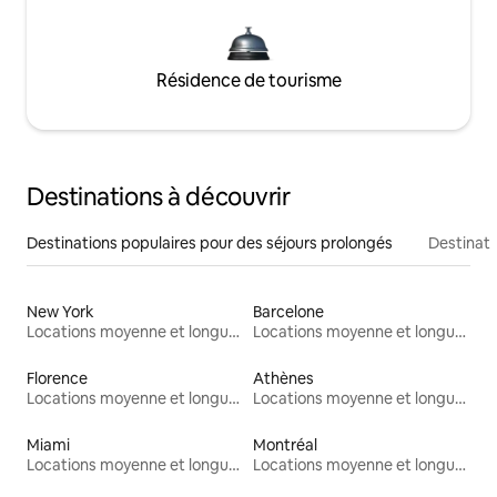
Résidence de tourisme
Destinations à découvrir
Destinations populaires pour des séjours prolongés
Destinati
New York
Barcelone
Locations moyenne et longue durée
Locations moyenne et longue durée
Florence
Athènes
Locations moyenne et longue durée
Locations moyenne et longue durée
Miami
Montréal
Locations moyenne et longue durée
Locations moyenne et longue durée