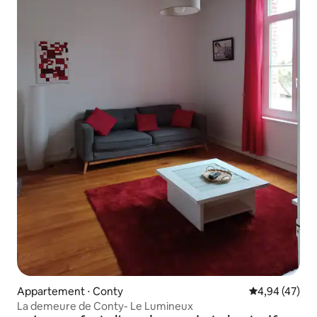
Appartement ⋅ Conty
Évaluation mo
4,94 (47)
La demeure de Conty- Le Lumineux