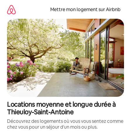
Aller
directement
Mettre mon logement sur Airbnb
au
contenu
Locations moyenne et longue durée à
Thieuloy-Saint-Antoine
Découvrez des logements où vous vous sentez comme
chez vous pour un séjour d'un mois ou plus.