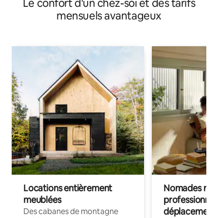
Le confort d'un chez-soi et des tarifs
mensuels avantageux
Locations entièrement
Nomades num
meublées
professionnel
déplacement
Des cabanes de montagne