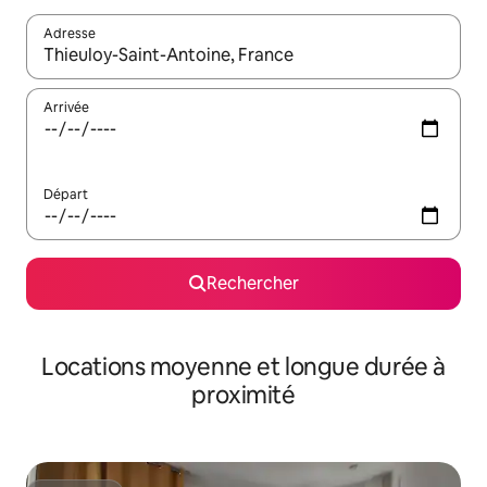
Adresse
Lorsque les résultats s'affichent, utilisez les flèches vers le hau
Arrivée
Départ
Rechercher
Locations moyenne et longue durée à
proximité