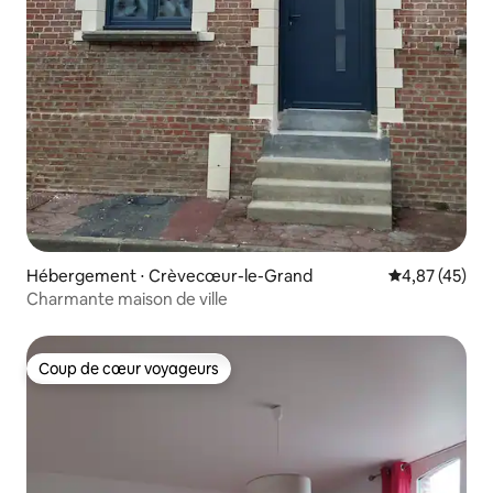
Hébergement ⋅ Crèvecœur-le-Grand
Évaluation mo
4,87 (45)
Charmante maison de ville
Coup de cœur voyageurs
Coup de cœur voyageurs