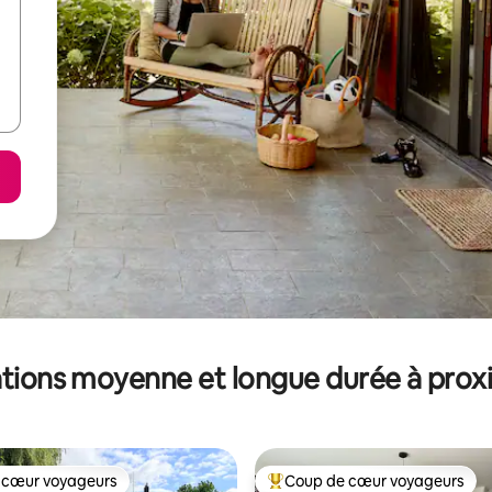
tions moyenne et longue durée à prox
 cœur voyageurs
Coup de cœur voyageurs
 cœur voyageurs
Coups de cœur voyageurs les p