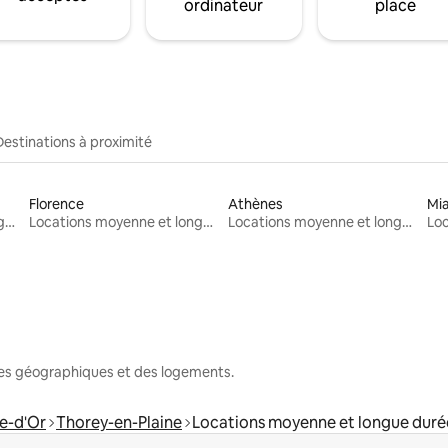
ordinateur
place
Destinations à proximité
Florence
Athènes
Mi
Locations moyenne et longue durée
Locations moyenne et longue durée
Locations moyenne et longue durée
nes géographiques et des logements.
e-d'Or
Thorey-en-Plaine
Locations moyenne et longue duré