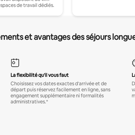
espaces de travail dédiés.
ments et avantages des séjours longu
La flexibilité qu'il vous faut
L
Choisissez vos dates exactes d'arrivée et de
D
départ puis réservez facilement en ligne, sans
v
engagement supplémentaire ni formalités
m
administratives.*