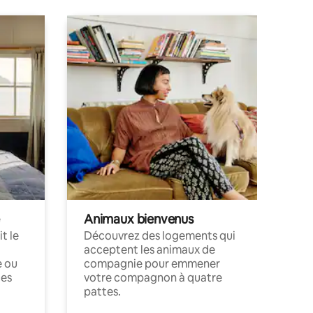
Animaux bienvenus
t le
Découvrez des logements qui
acceptent les animaux de
e ou
compagnie pour emmener
ces
votre compagnon à quatre
pattes.
.