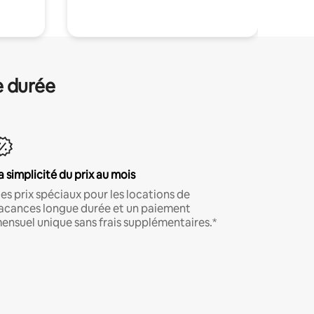
e durée
a simplicité du prix au mois
es prix spéciaux pour les locations de
acances longue durée et un paiement
ensuel unique sans frais supplémentaires.*