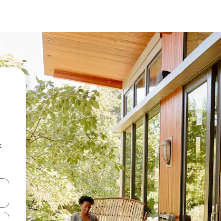
z
hes vers le haut et vers le bas pour les parcourir ou en appuyant et en fai