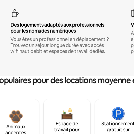
Des logements adaptés aux professionnels
V
pour les nomades numériques
A
Vous êtes un professionnel en déplacement ?
e
Trouvez un séjour longue durée avec accès
p
wifi haut débit et espaces de travail dédiés.
p
pulaires pour des locations moyenne 
Espace de
Stationnemen
Animaux
travail pour
gratuit sur
acceptés