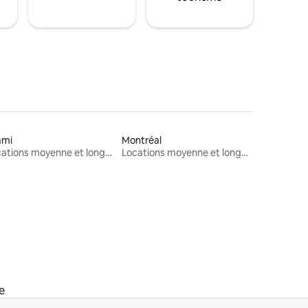
ami
Montréal
Locations moyenne et longue durée
Locations moyenne et longue durée
e