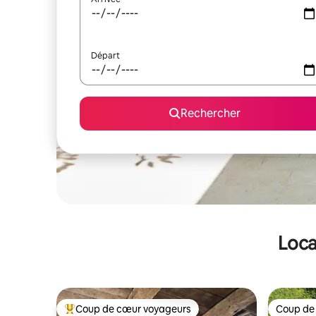
Départ
Rechercher
Loca
Coup de cœur voyageurs
Coup de
Coups de cœur voyageurs les plus appréciés
Coup de