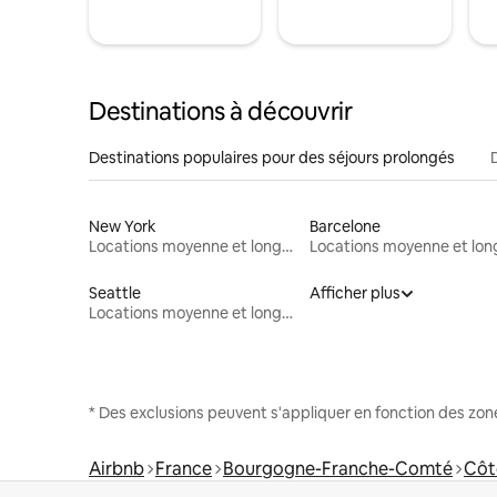
Destinations à découvrir
Destinations populaires pour des séjours prolongés
New York
Barcelone
Locations moyenne et longue durée
Seattle
Afficher plus
Locations moyenne et longue durée
* Des exclusions peuvent s'appliquer en fonction des zo
Airbnb
France
Bourgogne-Franche-Comté
Côt