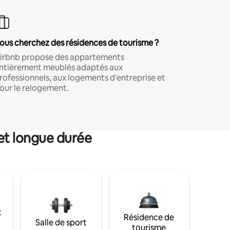
ous cherchez des résidences de tourisme ?
irbnb propose des appartements
ntièrement meublés adaptés aux
rofessionnels, aux logements d'entreprise et
our le relogement.
et longue durée
t
Résidence de
Salle de sport
tourisme