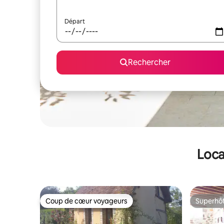
Départ
Rechercher
Loca
Coup de cœur voyageurs
Superhô
Coup de cœur voyageurs
Superhô