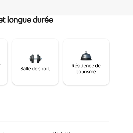
et longue durée
t
Résidence de
Salle de sport
tourisme