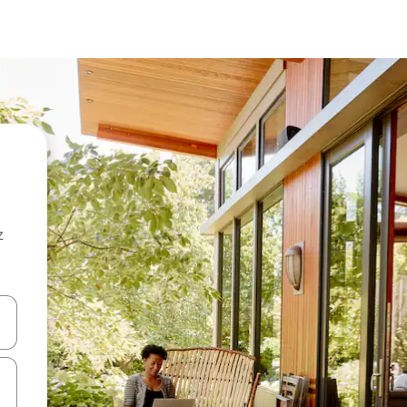
z
hes vers le haut et vers le bas pour les parcourir ou en appuyant et en fai