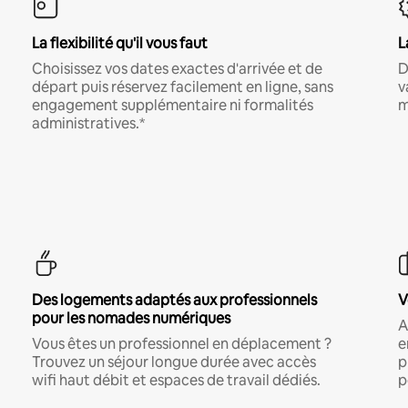
La flexibilité qu'il vous faut
L
Choisissez vos dates exactes d'arrivée et de
D
départ puis réservez facilement en ligne, sans
v
engagement supplémentaire ni formalités
m
administratives.*
Des logements adaptés aux professionnels
V
pour les nomades numériques
A
Vous êtes un professionnel en déplacement ?
e
Trouvez un séjour longue durée avec accès
p
wifi haut débit et espaces de travail dédiés.
p