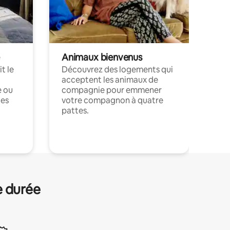
Animaux bienvenus
t le
Découvrez des logements qui
acceptent les animaux de
e ou
compagnie pour emmener
ces
votre compagnon à quatre
pattes.
.
e durée