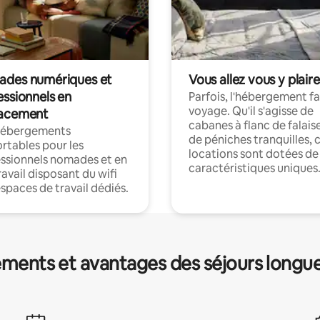
des numériques et
Vous allez vous y plaire
essionnels en
Parfois, l'hébergement fai
voyage. Qu'il s'agisse de
acement
cabanes à flanc de falais
hébergements
de péniches tranquilles, 
rtables pour les
locations sont dotées de
ssionnels nomades et en
caractéristiques uniques
ravail disposant du wifi
espaces de travail dédiés.
ments et avantages des séjours longu