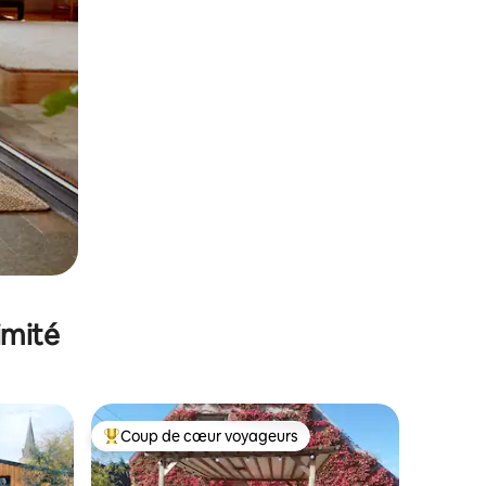
imité
Coup de cœur voyageurs
Coups de cœur voyageurs les plus appréciés