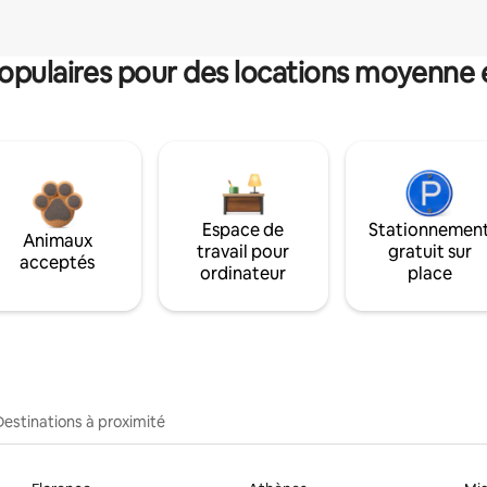
pulaires pour des locations moyenne 
Espace de
Stationnemen
Animaux
travail pour
gratuit sur
acceptés
ordinateur
place
Destinations à proximité