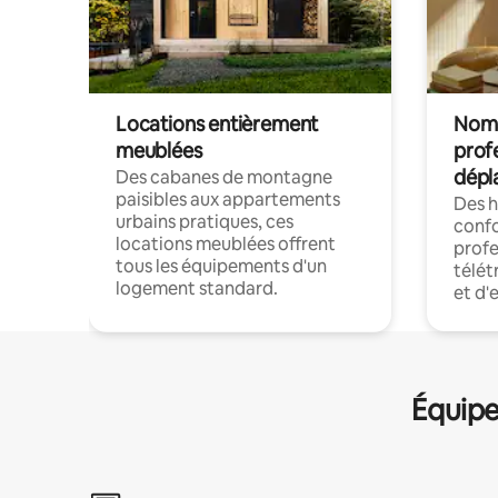
Locations entièrement
Noma
meublées
prof
dépl
Des cabanes de montagne
paisibles aux appartements
Des 
urbains pratiques, ces
confo
locations meublées offrent
profe
tous les équipements d'un
télét
logement standard.
et d'
Équipe