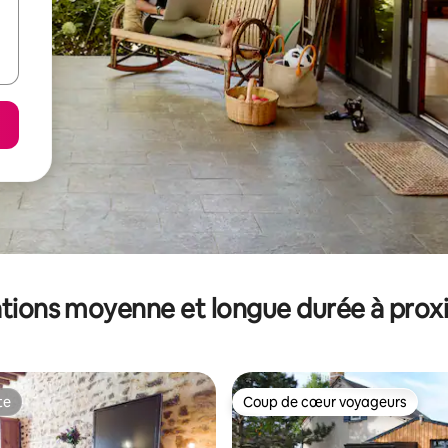
tions moyenne et longue durée à prox
te
Coup de cœur voyageurs
te
Coup de cœur voyageurs