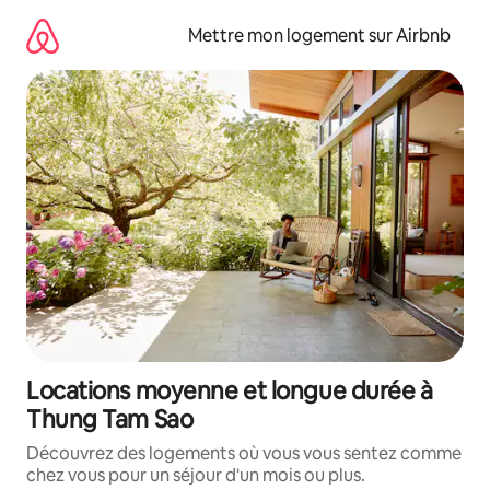
Aller
directement
Mettre mon logement sur Airbnb
au
contenu
Locations moyenne et longue durée à
Thung Tam Sao
Découvrez des logements où vous vous sentez comme
chez vous pour un séjour d'un mois ou plus.