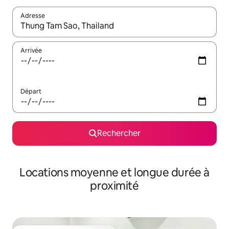
Adresse
Lorsque les résultats s'affichent, utilisez les flèches vers le hau
Arrivée
Départ
Rechercher
Locations moyenne et longue durée à
proximité