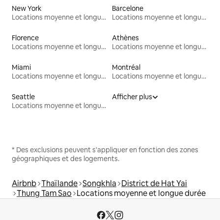
New York
Barcelone
Locations moyenne et longue durée
Locations moyenne et longue durée
Florence
Athènes
Locations moyenne et longue durée
Locations moyenne et longue durée
Miami
Montréal
Locations moyenne et longue durée
Locations moyenne et longue durée
Seattle
Afficher plus
Locations moyenne et longue durée
* Des exclusions peuvent s'appliquer en fonction des zones
géographiques et des logements.
Airbnb
Thaïlande
Songkhla
District de Hat Yai
Thung Tam Sao
Locations moyenne et longue durée