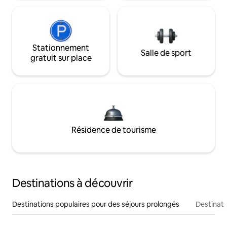
Stationnement
Salle de sport
gratuit sur place
Résidence de tourisme
Destinations à découvrir
Destinations populaires pour des séjours prolongés
Destinati