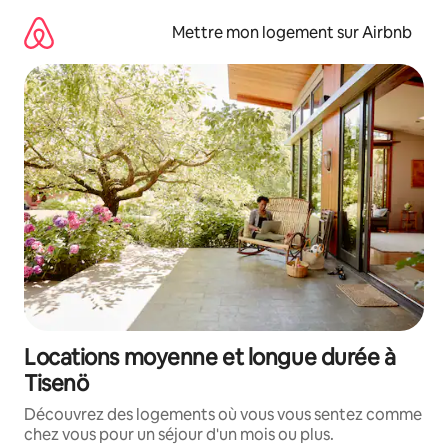
Aller
directement
Mettre mon logement sur Airbnb
au
contenu
Locations moyenne et longue durée à
Tisenö
Découvrez des logements où vous vous sentez comme
chez vous pour un séjour d'un mois ou plus.