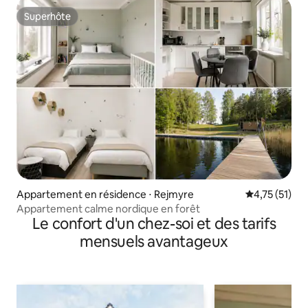
Superhôte
Superhôte
Appartement en résidence ⋅ Rejmyre
Évaluation mo
4,75 (51)
Appartement calme nordique en forêt
Le confort d'un chez-soi et des tarifs
mensuels avantageux