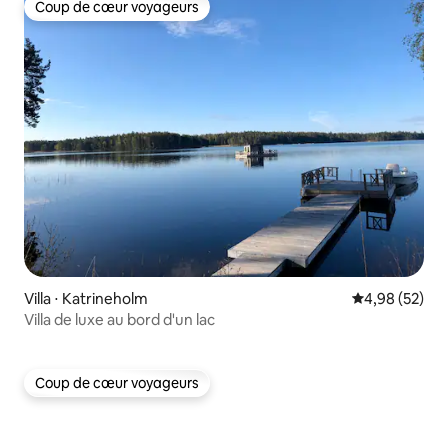
Coup de cœur voyageurs
Coup de cœur voyageurs
Villa ⋅ Katrineholm
Évaluation mo
4,98 (52)
Villa de luxe au bord d'un lac
Coup de cœur voyageurs
Coup de cœur voyageurs