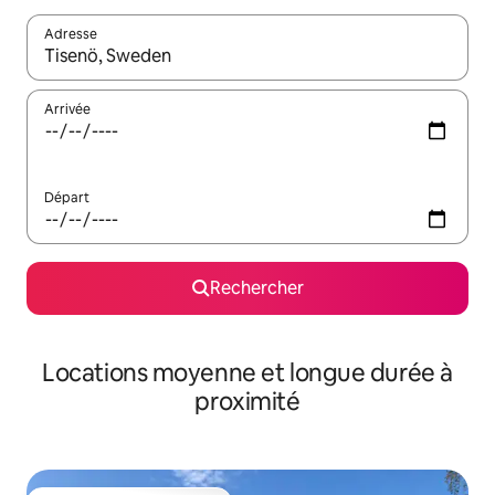
Adresse
Lorsque les résultats s'affichent, utilisez les flèches vers le hau
Arrivée
Départ
Rechercher
Locations moyenne et longue durée à
proximité