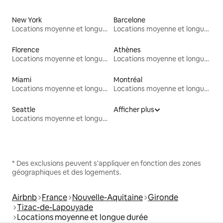
New York
Barcelone
Locations moyenne et longue durée
Locations moyenne et longue durée
Florence
Athènes
Locations moyenne et longue durée
Locations moyenne et longue durée
Miami
Montréal
Locations moyenne et longue durée
Locations moyenne et longue durée
Seattle
Afficher plus
Locations moyenne et longue durée
* Des exclusions peuvent s'appliquer en fonction des zones
géographiques et des logements.
Airbnb
France
Nouvelle-Aquitaine
Gironde
Tizac-de-Lapouyade
Locations moyenne et longue durée