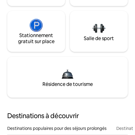
Stationnement
Salle de sport
gratuit sur place
Résidence de tourisme
Destinations à découvrir
Destinations populaires pour des séjours prolongés
Destinati