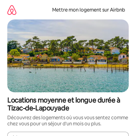
Aller
directement
Mettre mon logement sur Airbnb
au
contenu
Locations moyenne et longue durée à
Tizac-de-Lapouyade
Découvrez des logements où vous vous sentez comme
chez vous pour un séjour d'un mois ou plus.