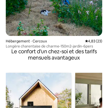
Hébergement ⋅ Cercoux
Évaluation mo
4,83 (23)
Longère charentaise de charme-150m2-jardin-6pers
Le confort d'un chez-soi et des tarifs
mensuels avantageux