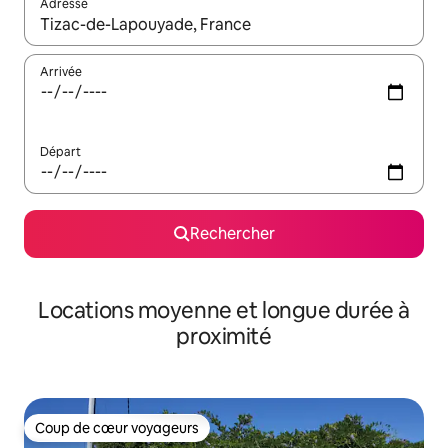
Adresse
Lorsque les résultats s'affichent, utilisez les flèches vers le hau
Arrivée
Départ
Rechercher
Locations moyenne et longue durée à
proximité
Coup de cœur voyageurs
Coup de cœur voyageurs