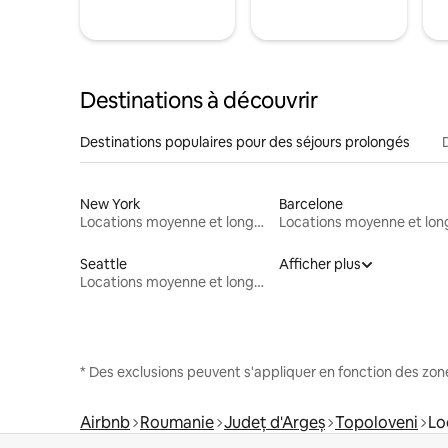
Destinations à découvrir
Destinations populaires pour des séjours prolongés
New York
Barcelone
Locations moyenne et longue durée
Seattle
Afficher plus
Locations moyenne et longue durée
* Des exclusions peuvent s'appliquer en fonction des zo
Airbnb
Roumanie
Județ d'Argeș
Topoloveni
Lo