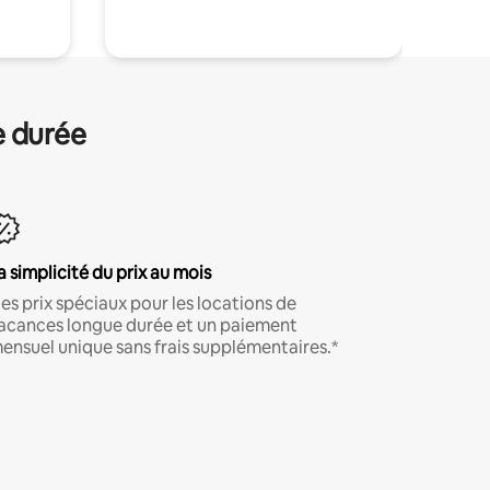
e durée
a simplicité du prix au mois
es prix spéciaux pour les locations de
acances longue durée et un paiement
ensuel unique sans frais supplémentaires.*