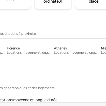
ordinateur
place
Destinations à proximité
Florence
Athènes
Mi
Locations moyenne et longue durée
Locations moyenne et longue durée
Locations moyenne et longue durée
nes géographiques et des logements.
cations moyenne et longue durée