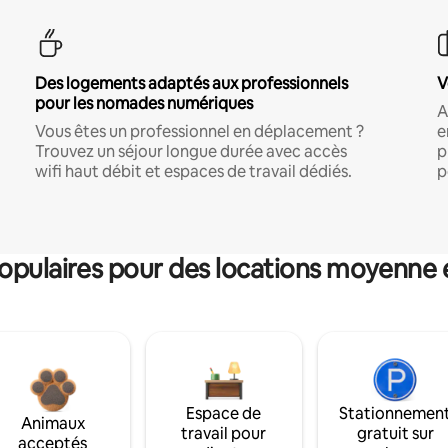
Des logements adaptés aux professionnels
V
pour les nomades numériques
A
Vous êtes un professionnel en déplacement ?
e
Trouvez un séjour longue durée avec accès
p
wifi haut débit et espaces de travail dédiés.
p
pulaires pour des locations moyenne 
Espace de
Stationnemen
Animaux
travail pour
gratuit sur
acceptés