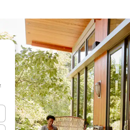
z
hes vers le haut et vers le bas pour les parcourir ou en appuyant et en fai