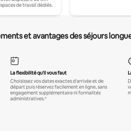
espaces de travail dédiés.
ments et avantages des séjours longu
La flexibilité qu'il vous faut
L
Choisissez vos dates exactes d'arrivée et de
D
départ puis réservez facilement en ligne, sans
v
engagement supplémentaire ni formalités
m
administratives.*