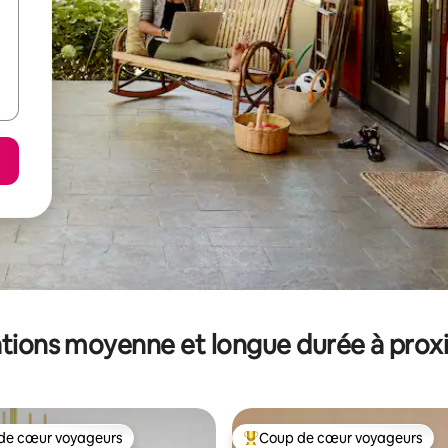
tions moyenne et longue durée à prox
de cœur voyageurs
Coup de cœur voyageurs
 cœur voyageurs les plus appréciés
Coups de cœur voyageurs les p