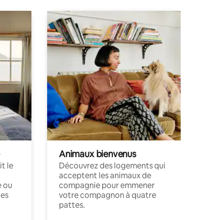
Animaux bienvenus
t le
Découvrez des logements qui
acceptent les animaux de
e ou
compagnie pour emmener
ces
votre compagnon à quatre
pattes.
.