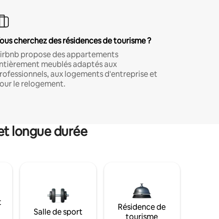
ous cherchez des résidences de tourisme ?
irbnb propose des appartements
ntièrement meublés adaptés aux
rofessionnels, aux logements d'entreprise et
our le relogement.
et longue durée
t
Résidence de
Salle de sport
tourisme