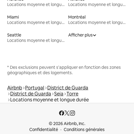
Locations moyenne et longue durée
Locations moyenne et longue durée
Miami
Montréal
Locations moyenne et longue durée
Locations moyenne et longue durée
Seattle
Afficher plus
Locations moyenne et longue durée
* Des exclusions peuvent s'appliquer en fonction des zones
géographiques et des logements.
Airbnb
Portugal
District de Guarda
District de Guarda
Seia
Torre
Locations moyenne et longue durée
© 2026 Airbnb, Inc.
Confidentialité
Conditions générales