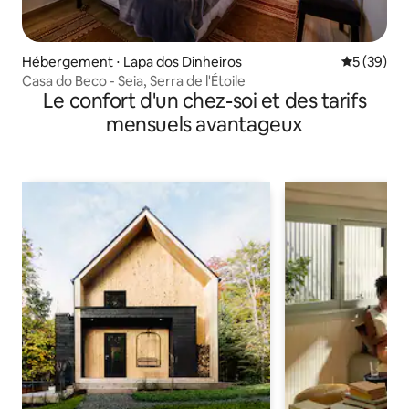
Hébergement ⋅ Lapa dos Dinheiros
Évaluation
5 (39)
Casa do Beco - Seia, Serra de l'Étoile
Le confort d'un chez-soi et des tarifs
mensuels avantageux