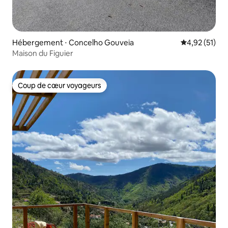
Hébergement ⋅ Concelho Gouveia
Évaluation mo
4,92 (51)
Maison du Figuier
Coup de cœur voyageurs
Coup de cœur voyageurs