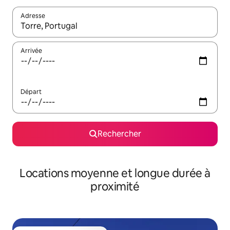
Adresse
Lorsque les résultats s'affichent, utilisez les flèches vers le hau
Arrivée
Départ
Rechercher
Locations moyenne et longue durée à
proximité