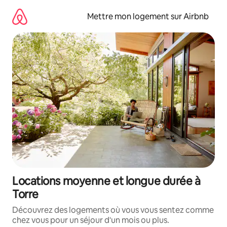
Aller
directement
Mettre mon logement sur Airbnb
au
contenu
Locations moyenne et longue durée à
Torre
Découvrez des logements où vous vous sentez comme
chez vous pour un séjour d'un mois ou plus.