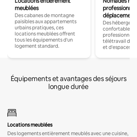
Locations entièrement
Nomades num
meublées
professionnel
déplacement
Des cabanes de montagne
paisibles aux appartements
Des hébergem
urbains pratiques, ces
confortables p
locations meublées offrent
professionnels
tous les équipements d'un
télétravail dis
logement standard.
et d'espaces de
Équipements et avantages des séjours
longue durée
Locations meublées
Des logements entièrement meublés avec une cuisine,