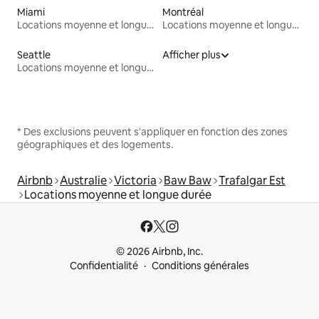
Miami
Montréal
Locations moyenne et longue durée
Locations moyenne et longue durée
Seattle
Afficher plus
Locations moyenne et longue durée
* Des exclusions peuvent s'appliquer en fonction des zones
géographiques et des logements.
Airbnb
Australie
Victoria
Baw Baw
Trafalgar Est
Locations moyenne et longue durée
© 2026 Airbnb, Inc.
Confidentialité
Conditions générales