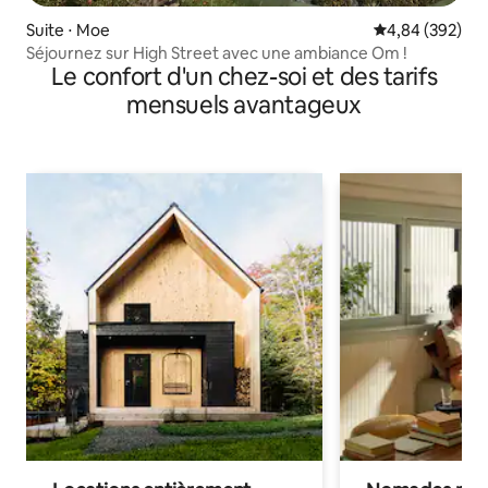
Suite ⋅ Moe
Évaluation moy
4,84 (392)
Séjournez sur High Street avec une ambiance Om !
Le confort d'un chez-soi et des tarifs
mensuels avantageux