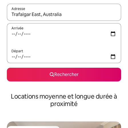
Adresse
Lorsque les résultats s'affichent, utilisez les flèches vers le hau
Arrivée
Départ
Rechercher
Locations moyenne et longue durée à
proximité