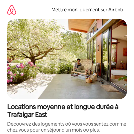
Aller
directement
Mettre mon logement sur Airbnb
au
contenu
Locations moyenne et longue durée à
Trafalgar East
Découvrez des logements où vous vous sentez comme
chez vous pour un séjour d'un mois ou plus.