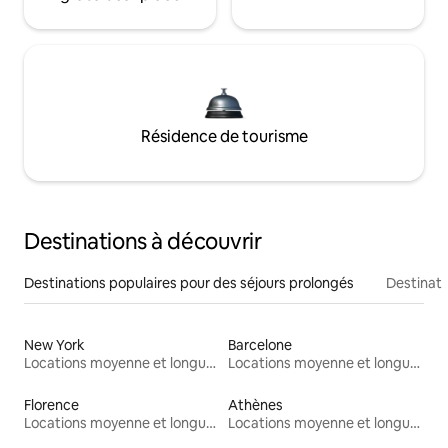
Résidence de tourisme
Destinations à découvrir
Destinations populaires pour des séjours prolongés
Destinati
New York
Barcelone
Locations moyenne et longue durée
Locations moyenne et longue durée
Florence
Athènes
Locations moyenne et longue durée
Locations moyenne et longue durée