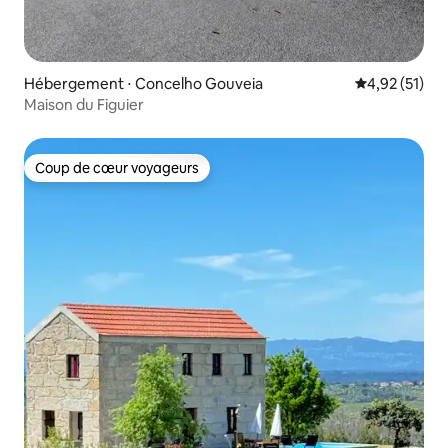
Hébergement ⋅ Concelho Gouveia
Évaluation mo
4,92 (51)
Maison du Figuier
Coup de cœur voyageurs
Coup de cœur voyageurs