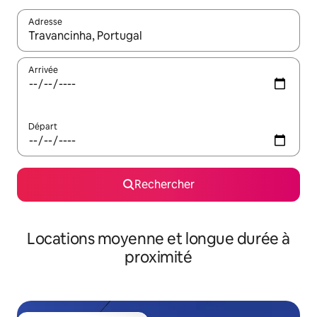
Adresse
Lorsque les résultats s'affichent, utilisez les flèches vers le hau
Arrivée
Départ
Rechercher
Locations moyenne et longue durée à
proximité