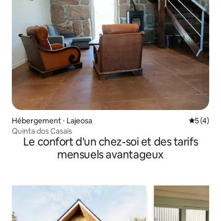
Hébergement ⋅ Lajeosa
Évaluatio
5 (4)
Quinta dos Casais
Le confort d'un chez-soi et des tarifs
mensuels avantageux