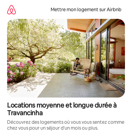
Aller
directement
Mettre mon logement sur Airbnb
au
contenu
Locations moyenne et longue durée à
Travancinha
Découvrez des logements où vous vous sentez comme
chez vous pour un séjour d'un mois ou plus.