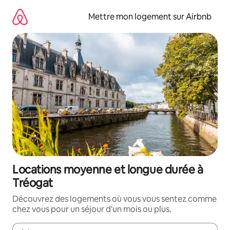
Aller
directement
Mettre mon logement sur Airbnb
au
contenu
Locations moyenne et longue durée à
Tréogat
Découvrez des logements où vous vous sentez comme
chez vous pour un séjour d'un mois ou plus.