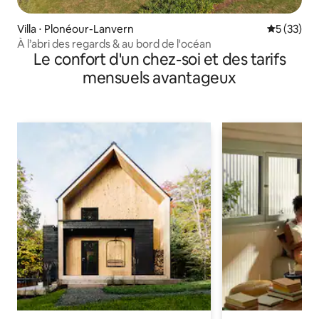
Villa ⋅ Plonéour-Lanvern
Évaluation
5 (33)
À l’abri des regards & au bord de l'océan
Le confort d'un chez-soi et des tarifs
mensuels avantageux