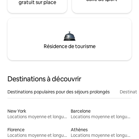
gratuit sur place
Résidence de tourisme
Destinations à découvrir
Destinations populaires pour des séjours prolongés
Destinati
New York
Barcelone
Locations moyenne et longue durée
Locations moyenne et longue durée
Florence
Athènes
Locations moyenne et longue durée
Locations moyenne et longue durée