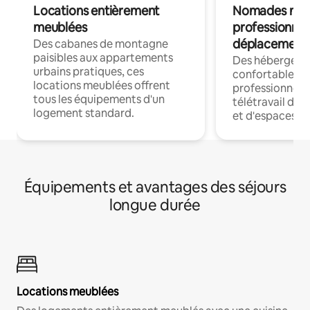
Locations entièrement
Nomades num
meublées
professionnel
déplacement
Des cabanes de montagne
paisibles aux appartements
Des hébergem
urbains pratiques, ces
confortables p
locations meublées offrent
professionnels
tous les équipements d'un
télétravail dis
logement standard.
et d'espaces de
Équipements et avantages des séjours
longue durée
Locations meublées