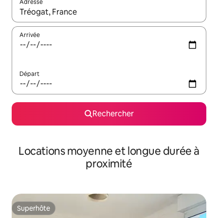
Adresse
Lorsque les résultats s'affichent, utilisez les flèches vers le hau
Arrivée
Départ
Rechercher
Locations moyenne et longue durée à
proximité
Superhôte
Superhôte