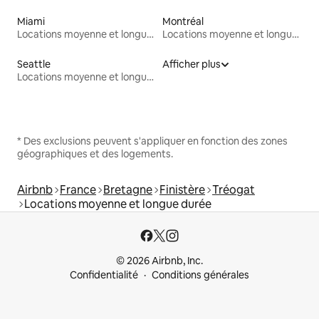
Miami
Montréal
Locations moyenne et longue durée
Locations moyenne et longue durée
Seattle
Afficher plus
Locations moyenne et longue durée
* Des exclusions peuvent s'appliquer en fonction des zones
géographiques et des logements.
Airbnb
France
Bretagne
Finistère
Tréogat
Locations moyenne et longue durée
© 2026 Airbnb, Inc.
Confidentialité
Conditions générales