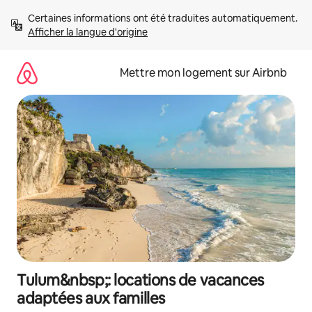
Aller
Certaines informations ont été traduites automatiquement. 
directement
Afficher la langue d'origine
au
contenu
Mettre mon logement sur Airbnb
Tulum&nbsp;: locations de vacances
adaptées aux familles