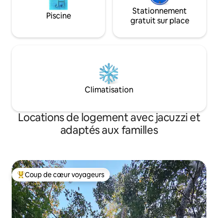
Stationnement
Piscine
gratuit sur place
Climatisation
Locations de logement avec jacuzzi et
adaptés aux familles
Coup de cœur voyageurs
Coups de cœur voyageurs les plus appréciés