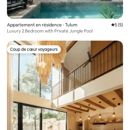
Appartement en résidence ⋅ Tulum
Évaluatio
5 (5)
Luxury 2 Bedroom with Private Jungle Pool
Coup de cœur voyageurs
Coup de cœur voyageurs