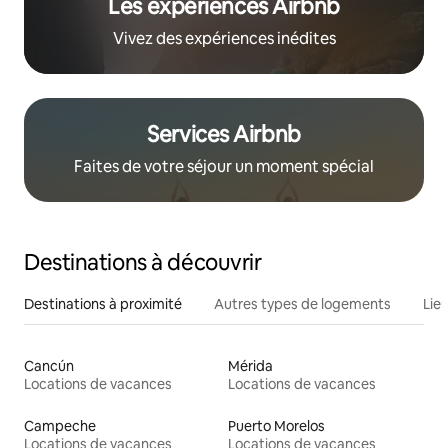
Les expériences Airbnb
Vivez des expériences inédites
Services Airbnb
Faites de votre séjour un moment spécial
Destinations à découvrir
Destinations à proximité
Autres types de logements
Lie
Cancún
Mérida
Locations de vacances
Locations de vacances
Campeche
Puerto Morelos
Locations de vacances
Locations de vacances