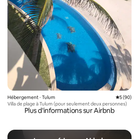
Hébergement ⋅ Tulum
Évaluation
5 (90)
Villa de plage à Tulum (pour seulement deux personnes)
Plus d'informations sur Airbnb