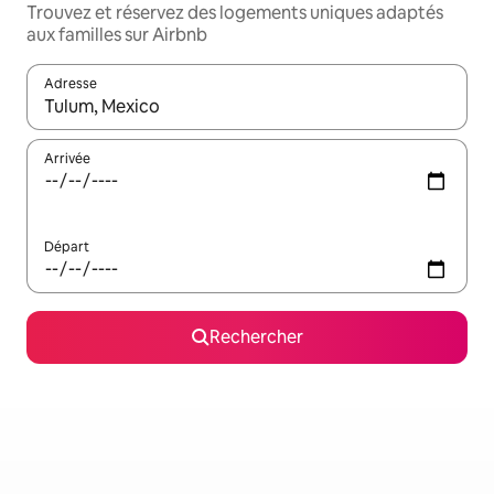
Trouvez et réservez des logements uniques adaptés
aux familles sur Airbnb
Adresse
Lorsque les résultats s'affichent, utilisez les flèches vers le hau
Arrivée
Départ
Rechercher