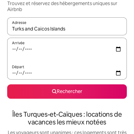
Trouvez et réservez des hébergements uniques sur
Airbnb
Adresse
Lorsque les résultats s'affichent, utilisez les flèches vers le hau
Arrivée
Départ
Rechercher
Îles Turques-et-Caïques : locations de
vacances les mieux notées
Les voyageurs sont unanimes : ces logements sont très