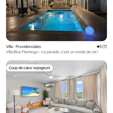
Villa ⋅ Providenciales
Évaluatio
5 (7)
Villa Blue Flamingo – Le paradis, c'est un mode de vie !
Coup de cœur voyageurs
Coup de cœur voyageurs