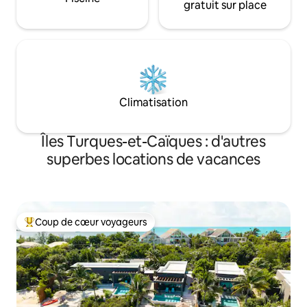
gratuit sur place
Climatisation
Îles Turques-et-Caïques : d'autres
superbes locations de vacances
Coup de cœur voyageurs
Coups de cœur voyageurs les plus appréciés