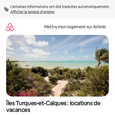
Aller
Certaines informations ont été traduites automatiquement. 
directement
Afficher la langue d'origine
au
contenu
Mettre mon logement sur Airbnb
Îles Turques-et-Caïques : locations de
vacances