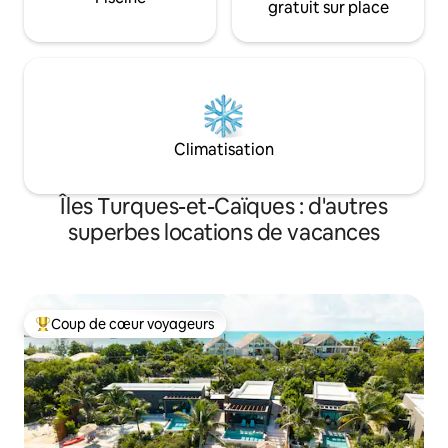
gratuit sur place
Climatisation
Îles Turques-et-Caïques : d'autres
superbes locations de vacances
Coup de cœur voyageurs
Coups de cœur voyageurs les plus appréciés