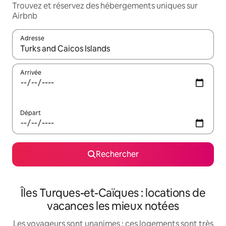
Trouvez et réservez des hébergements uniques sur
Airbnb
Adresse
Lorsque les résultats s'affichent, utilisez les flèches vers le hau
Arrivée
Départ
Rechercher
Îles Turques-et-Caïques : locations de
vacances les mieux notées
Les voyageurs sont unanimes : ces logements sont très