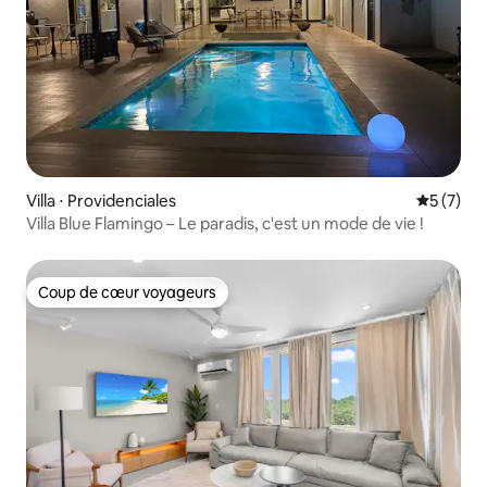
Villa ⋅ Providenciales
Évaluatio
5 (7)
Villa Blue Flamingo – Le paradis, c'est un mode de vie !
Coup de cœur voyageurs
Coup de cœur voyageurs