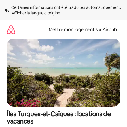
Aller
Certaines informations ont été traduites automatiquement. 
directement
Afficher la langue d'origine
au
contenu
Mettre mon logement sur Airbnb
Îles Turques-et-Caïques : locations de
vacances