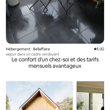
Hébergement ⋅ Bellaffaire
Évaluatio
5 (6)
sejour dans un cadre verdoyant
Le confort d'un chez-soi et des tarifs
mensuels avantageux