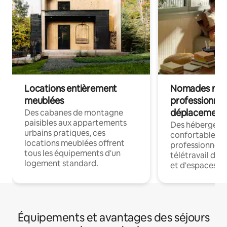
Locations entièrement
Nomades num
meublées
professionnel
déplacement
Des cabanes de montagne
paisibles aux appartements
Des hébergem
urbains pratiques, ces
confortables p
locations meublées offrent
professionnels
tous les équipements d'un
télétravail dis
logement standard.
et d'espaces de
Équipements et avantages des séjours