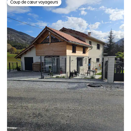
Coup de cœur voyageurs
Coup de cœur voyageurs