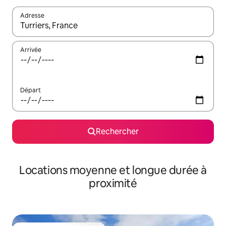
Adresse
Lorsque les résultats s'affichent, utilisez les flèches vers le hau
Arrivée
Départ
Rechercher
Locations moyenne et longue durée à
proximité