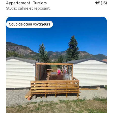
Appartement ⋅ Turriers
Évaluation
5 (15)
Studio calme et reposant.
Coup de cœur voyageurs
Coup de cœur voyageurs