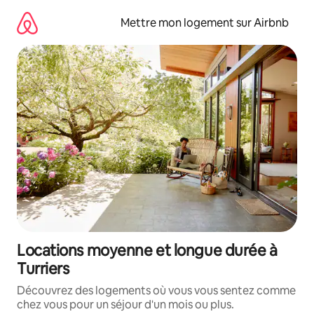
Aller
directement
Mettre mon logement sur Airbnb
au
contenu
Locations moyenne et longue durée à
Turriers
Découvrez des logements où vous vous sentez comme
chez vous pour un séjour d'un mois ou plus.