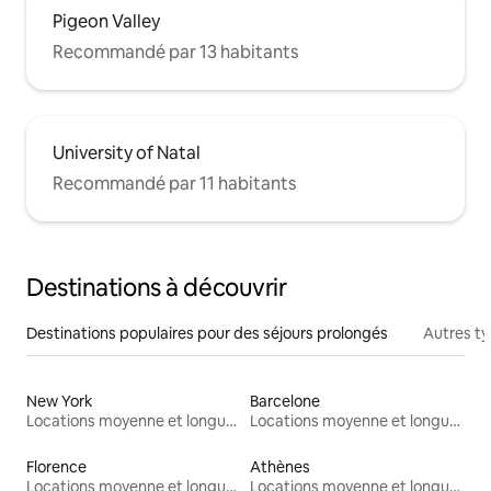
Pigeon Valley
Recommandé par 13 habitants
University of Natal
Recommandé par 11 habitants
Destinations à découvrir
Destinations populaires pour des séjours prolongés
Autres t
New York
Barcelone
Locations moyenne et longue durée
Locations moyenne et longue durée
Florence
Athènes
Locations moyenne et longue durée
Locations moyenne et longue durée