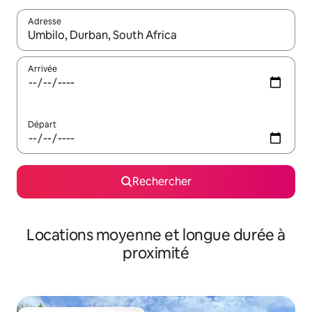
Adresse
Lorsque les résultats s'affichent, utilisez les flèches vers le hau
Arrivée
Départ
Rechercher
Locations moyenne et longue durée à
proximité