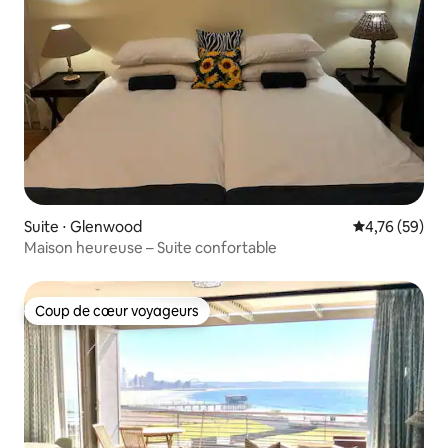
Suite ⋅ Glenwood
Évaluation mo
4,76 (59)
Maison heureuse – Suite confortable
Coup de cœur voyageurs
Coup de cœur voyageurs