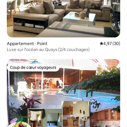
Appartement ⋅ Point
Évaluation mo
4,97 (30)
Luxe sur l'océan au Quays (2/4 couchages)
Coup de cœur voyageurs
Coup de cœur voyageurs