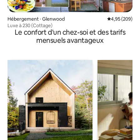
Hébergement ⋅ Glenwood
Évaluation moy
4,95 (209)
Luxe à 230 (Cottage)
Le confort d'un chez-soi et des tarifs
mensuels avantageux