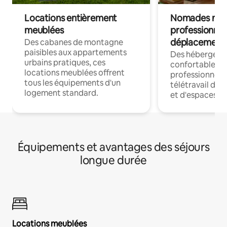
Locations entièrement
Nomades num
meublées
professionnel
déplacement
Des cabanes de montagne
paisibles aux appartements
Des hébergem
urbains pratiques, ces
confortables p
locations meublées offrent
professionnels
tous les équipements d'un
télétravail dis
logement standard.
et d'espaces de
Équipements et avantages des séjours
longue durée
Locations meublées