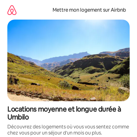
Aller
directement
Mettre mon logement sur Airbnb
au
contenu
Locations moyenne et longue durée à
Umbilo
Découvrez des logements où vous vous sentez comme
chez vous pour un séjour d'un mois ou plus.