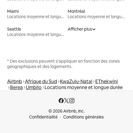
Miami
Montréal
Locations moyenne et longue durée
Locations moyenne et longue durée
Seattle
Afficher plus
Locations moyenne et longue durée
* Des exclusions peuvent s'appliquer en fonction des zones
géographiques et des logements.
Airbnb
Afrique du Sud
KwaZulu-Natal
EThekwini
Berea
Umbilo
Locations moyenne et longue durée
© 2026 Airbnb, Inc.
Confidentialité
Conditions générales