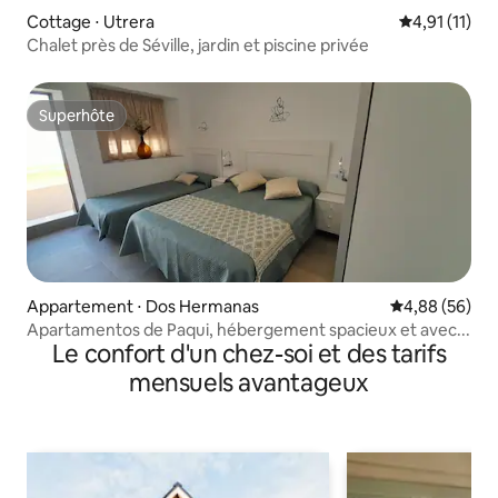
Cottage ⋅ Utrera
Évaluation m
4,91 (11)
Chalet près de Séville, jardin et piscine privée
Superhôte
Superhôte
Appartement ⋅ Dos Hermanas
Évaluation mo
4,88 (56)
Apartamentos de Paqui, hébergement spacieux et avec...
Le confort d'un chez-soi et des tarifs
mensuels avantageux