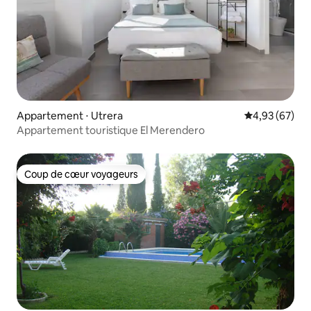
Appartement ⋅ Utrera
Évaluation mo
4,93 (67)
Appartement touristique El Merendero
Coup de cœur voyageurs
Coup de cœur voyageurs