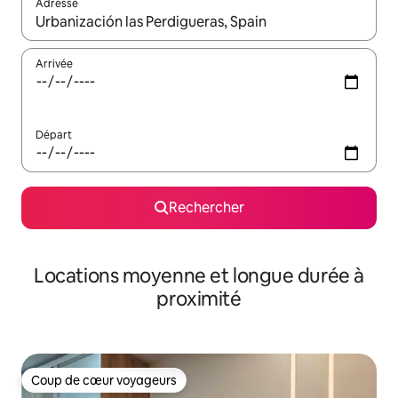
Adresse
Lorsque les résultats s'affichent, utilisez les flèches vers le hau
Arrivée
Départ
Rechercher
Locations moyenne et longue durée à
proximité
Coup de cœur voyageurs
Coup de cœur voyageurs