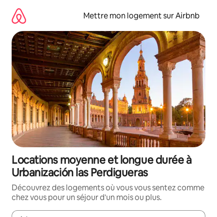
Aller
directement
Mettre mon logement sur Airbnb
au
contenu
Locations moyenne et longue durée à
Urbanización las Perdigueras
Découvrez des logements où vous vous sentez comme
chez vous pour un séjour d'un mois ou plus.