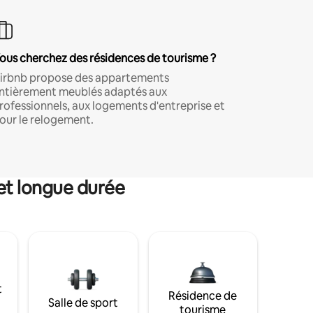
ous cherchez des résidences de tourisme ?
irbnb propose des appartements
ntièrement meublés adaptés aux
rofessionnels, aux logements d'entreprise et
our le relogement.
et longue durée
t
Résidence de
Salle de sport
tourisme