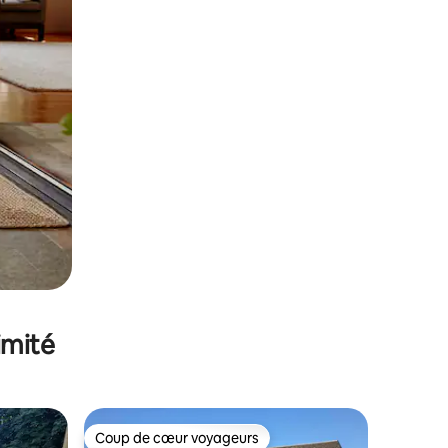
imité
Coup de cœur voyageurs
Coup de cœur voyageurs