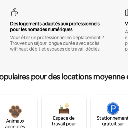
Des logements adaptés aux professionnels
V
pour les nomades numériques
A
Vous êtes un professionnel en déplacement ?
e
Trouvez un séjour longue durée avec accès
p
wifi haut débit et espaces de travail dédiés.
p
pulaires pour des locations moyenne 
Espace de
Stationnemen
Animaux
travail pour
gratuit sur
acceptés