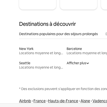
Destinations à découvrir
Destinations populaires pour des séjours prolongés
New York
Barcelone
Locations moyenne et longue durée
Seattle
Afficher plus
Locations moyenne et longue durée
* Des exclusions peuvent s'appliquer en fonction des zo
Airbnb
France
Hauts-de-France
Aisne
Vadenc