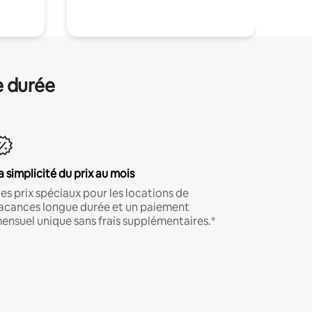
e durée
a simplicité du prix au mois
es prix spéciaux pour les locations de
acances longue durée et un paiement
ensuel unique sans frais supplémentaires.*