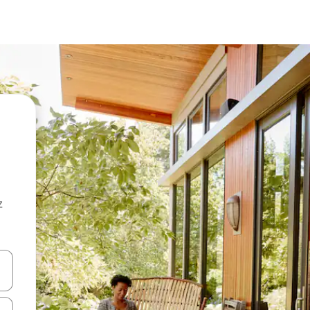
z
hes vers le haut et vers le bas pour les parcourir ou en appuyant et en fai