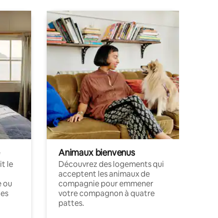
Animaux bienvenus
t le
Découvrez des logements qui
acceptent les animaux de
e ou
compagnie pour emmener
ces
votre compagnon à quatre
pattes.
.