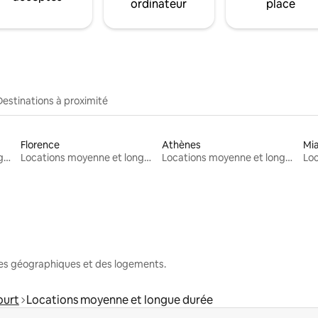
ordinateur
place
Destinations à proximité
Florence
Athènes
Mi
Locations moyenne et longue durée
Locations moyenne et longue durée
Locations moyenne et longue durée
nes géographiques et des logements.
ourt
Locations moyenne et longue durée