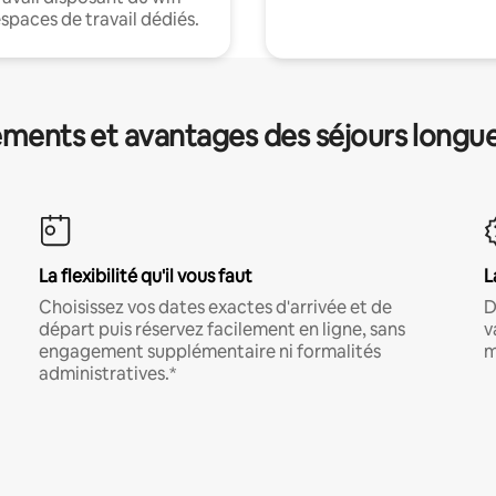
espaces de travail dédiés.
ments et avantages des séjours longu
La flexibilité qu'il vous faut
L
Choisissez vos dates exactes d'arrivée et de
D
départ puis réservez facilement en ligne, sans
v
engagement supplémentaire ni formalités
m
administratives.*