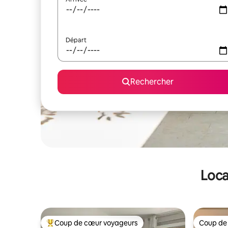
Départ
Rechercher
Loca
Coup de cœur voyageurs
Coup de
Coups de cœur voyageurs les plus appréciés
Coup de