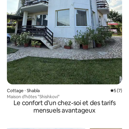
Cottage ⋅ Shabla
Évaluatio
5 (7)
Maison d'hôtes "Shishkovi"
Le confort d'un chez-soi et des tarifs
mensuels avantageux