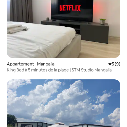
Appartement ⋅ Mangalia
Évaluatio
5 (9)
King Bed à 5 minutes de la plage | STM Studio Mangalia