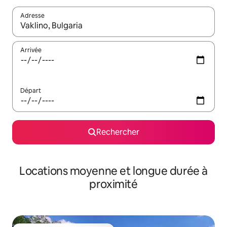
Adresse
Lorsque les résultats s'affichent, utilisez les flèches vers le hau
Arrivée
Départ
Rechercher
Locations moyenne et longue durée à
proximité