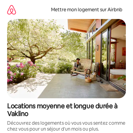
Aller
directement
Mettre mon logement sur Airbnb
au
contenu
Locations moyenne et longue durée à
Vaklino
Découvrez des logements où vous vous sentez comme
chez vous pour un séjour d'un mois ou plus.