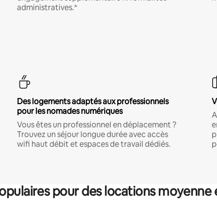
administratives.*
Des logements adaptés aux professionnels
V
pour les nomades numériques
A
Vous êtes un professionnel en déplacement ?
e
Trouvez un séjour longue durée avec accès
p
wifi haut débit et espaces de travail dédiés.
p
pulaires pour des locations moyenne 