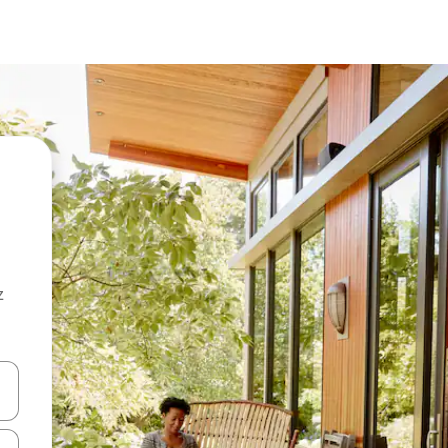
z
hes vers le haut et vers le bas pour les parcourir ou en appuyant et en fai