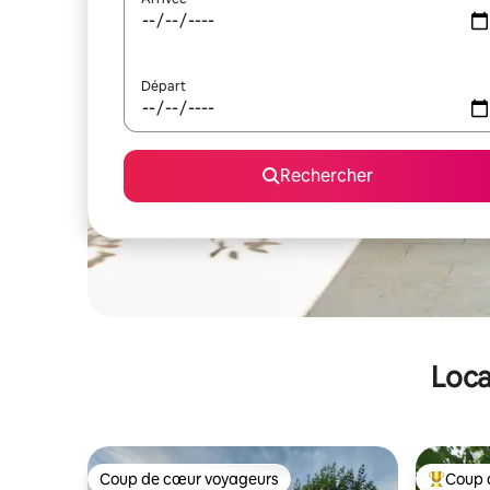
Départ
Rechercher
Loca
Coup de cœur voyageurs
Coup 
Coup de cœur voyageurs
Coups de