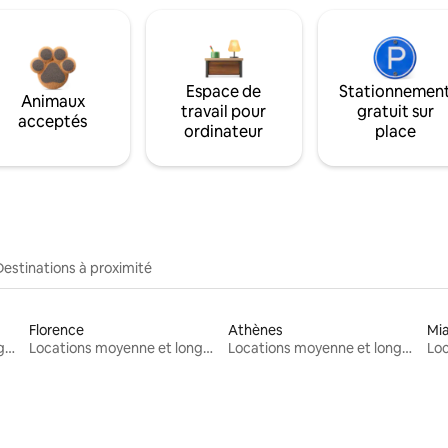
Espace de
Stationnemen
Animaux
travail pour
gratuit sur
acceptés
ordinateur
place
Destinations à proximité
Florence
Athènes
Mi
Locations moyenne et longue durée
Locations moyenne et longue durée
Locations moyenne et longue durée