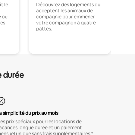
t le
Découvrez des logements qui
acceptent les animaux de
e ou
compagnie pour emmener
ces
votre compagnon à quatre
pattes.
.
e durée
a simplicité du prix au mois
es prix spéciaux pour les locations de
acances longue durée et un paiement
ensuel unique sans frais supplémentaires.*