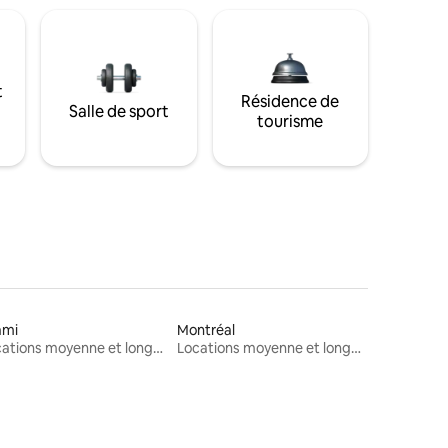
t
Résidence de
Salle de sport
tourisme
ami
Montréal
Locations moyenne et longue durée
Locations moyenne et longue durée