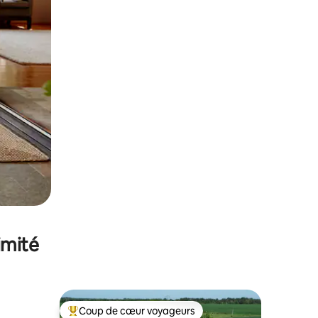
imité
Coup de cœur voyageurs
Coups de cœur voyageurs les plus appréciés