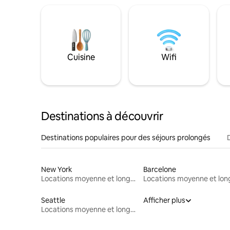
Cuisine
Wifi
Destinations à découvrir
Destinations populaires pour des séjours prolongés
New York
Barcelone
Locations moyenne et longue durée
Seattle
Afficher plus
Locations moyenne et longue durée