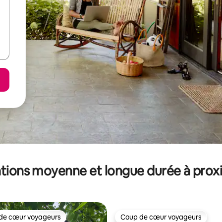
tions moyenne et longue durée à prox
de cœur voyageurs
Coup de cœur voyageurs
 cœur voyageurs les plus appréciés
Coup de cœur voyageurs