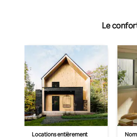
Le confor
Locations entièrement
Noma