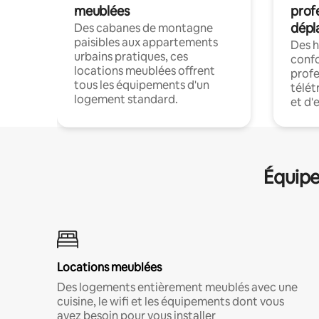
meublées
prof
dépl
Des cabanes de montagne
paisibles aux appartements
Des 
urbains pratiques, ces
confo
locations meublées offrent
profe
tous les équipements d'un
télét
logement standard.
et d'
Équipe
Locations meublées
Des logements entièrement meublés avec une
cuisine, le wifi et les équipements dont vous
avez besoin pour vous installer