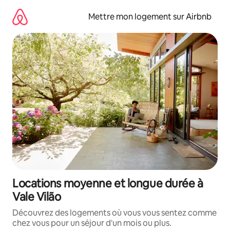
Aller
directement
Mettre mon logement sur Airbnb
au
contenu
Locations moyenne et longue durée à
Vale Vilão
Découvrez des logements où vous vous sentez comme
chez vous pour un séjour d'un mois ou plus.