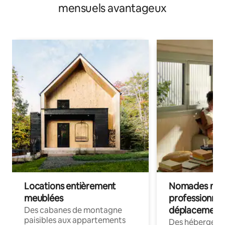
mensuels avantageux
Locations entièrement
Nomades num
meublées
professionnel
déplacement
Des cabanes de montagne
paisibles aux appartements
Des hébergem