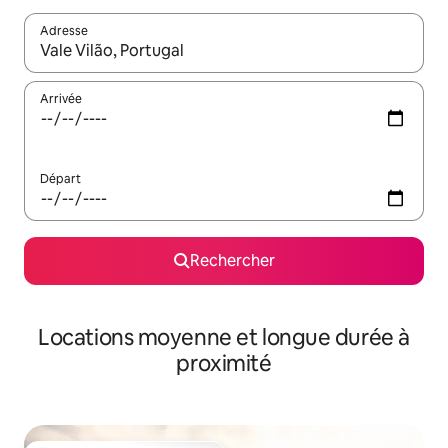
Adresse
Lorsque les résultats s'affichent, utilisez les flèches vers le hau
Arrivée
Départ
Rechercher
Locations moyenne et longue durée à
proximité