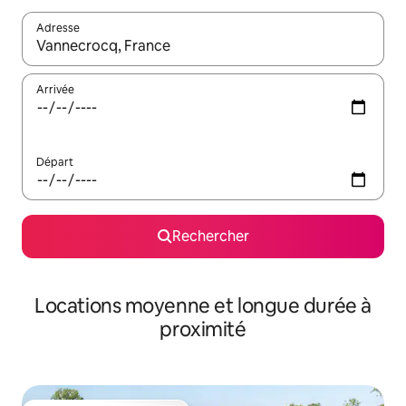
Adresse
Lorsque les résultats s'affichent, utilisez les flèches vers le hau
Arrivée
Départ
Rechercher
Locations moyenne et longue durée à
proximité