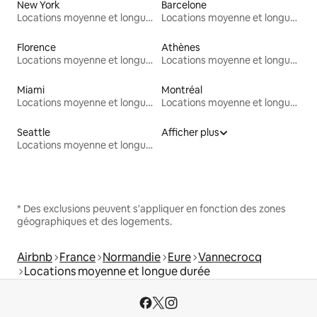
New York
Barcelone
Locations moyenne et longue durée
Locations moyenne et longue durée
Florence
Athènes
Locations moyenne et longue durée
Locations moyenne et longue durée
Miami
Montréal
Locations moyenne et longue durée
Locations moyenne et longue durée
Seattle
Afficher plus
Locations moyenne et longue durée
* Des exclusions peuvent s'appliquer en fonction des zones
géographiques et des logements.
Airbnb
France
Normandie
Eure
Vannecrocq
Locations moyenne et longue durée