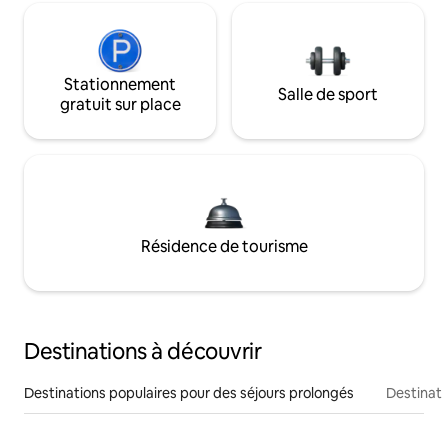
Stationnement
Salle de sport
gratuit sur place
Résidence de tourisme
Destinations à découvrir
Destinations populaires pour des séjours prolongés
Destinati