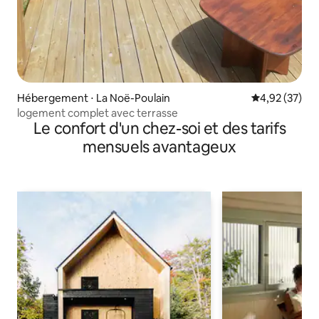
Hébergement ⋅ La Noë-Poulain
Évaluation mo
4,92 (37)
logement complet avec terrasse
Le confort d'un chez-soi et des tarifs
mensuels avantageux