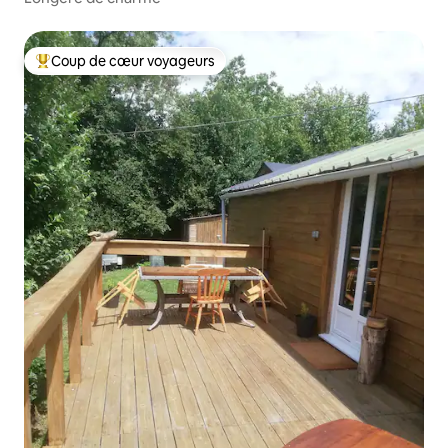
Coup de cœur voyageurs
Coups de cœur voyageurs les plus appréciés