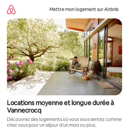
Aller
directement
Mettre mon logement sur Airbnb
au
contenu
Locations moyenne et longue durée à
Vannecrocq
Découvrez des logements où vous vous sentez comme
chez vous pour un séjour d'un mois ou plus.