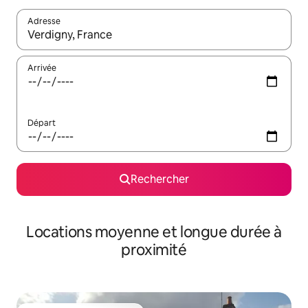
Adresse
Lorsque les résultats s'affichent, utilisez les flèches vers le hau
Arrivée
Départ
Rechercher
Locations moyenne et longue durée à
proximité