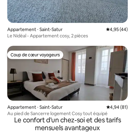
Appartement ⋅ Saint-Satur
Évaluation mo
4,95 (44)
Le Nidéal - Appartement cosy, 2 pièces
Coup de cœur voyageurs
Coup de cœur voyageurs
Appartement ⋅ Saint-Satur
Évaluation mo
4,94 (81)
Au pied de Sancerre logement Cosy tout équipé
Le confort d'un chez-soi et des tarifs
mensuels avantageux