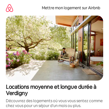
Aller
directement
Mettre mon logement sur Airbnb
au
contenu
Locations moyenne et longue durée à
Verdigny
Découvrez des logements où vous vous sentez comme
chez vous pour un séjour d'un mois ou plus.