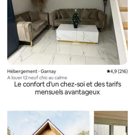
Hébergement ⋅ Garnay
Évaluation mo
4,9 (216)
A louer t2 neuf chic au calme
Le confort d'un chez-soi et des tarifs
mensuels avantageux