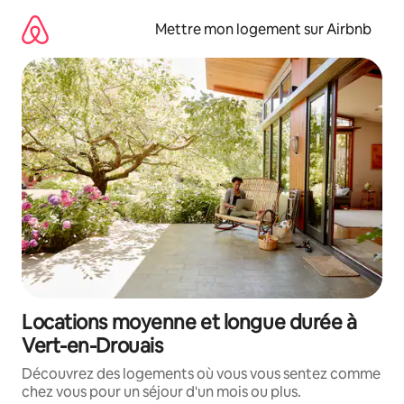
Aller
directement
Mettre mon logement sur Airbnb
au
contenu
Locations moyenne et longue durée à
Vert-en-Drouais
Découvrez des logements où vous vous sentez comme
chez vous pour un séjour d'un mois ou plus.