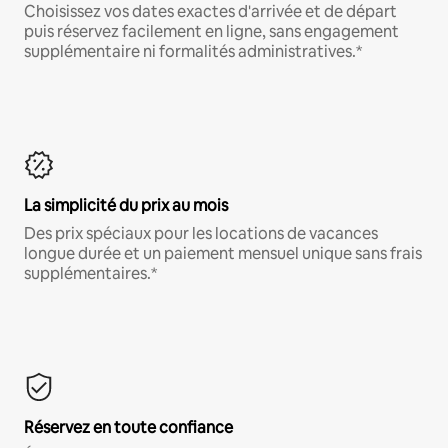
Choisissez vos dates exactes d'arrivée et de départ
puis réservez facilement en ligne, sans engagement
supplémentaire ni formalités administratives.*
La simplicité du prix au mois
Des prix spéciaux pour les locations de vacances
longue durée et un paiement mensuel unique sans frais
supplémentaires.*
Réservez en toute confiance