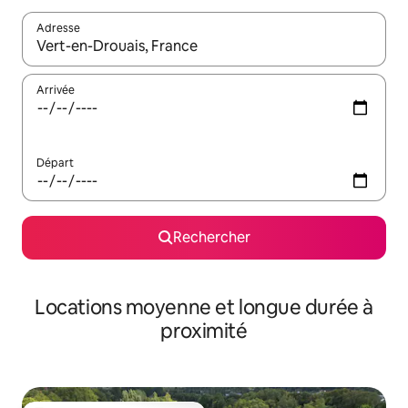
Adresse
Lorsque les résultats s'affichent, utilisez les flèches vers le hau
Arrivée
Départ
Rechercher
Locations moyenne et longue durée à
proximité