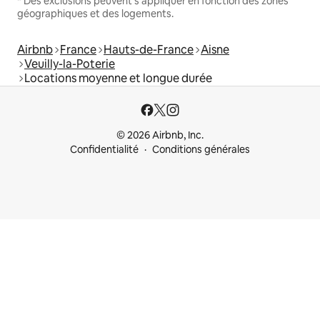
* Des exclusions peuvent s'appliquer en fonction des zones
géographiques et des logements.
Airbnb
France
Hauts-de-France
Aisne
Veuilly-la-Poterie
Locations moyenne et longue durée
© 2026 Airbnb, Inc.
Confidentialité
Conditions générales