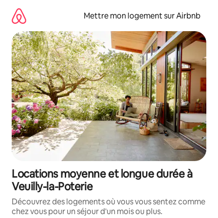
Aller
directement
Mettre mon logement sur Airbnb
au
contenu
Locations moyenne et longue durée à
Veuilly-la-Poterie
Découvrez des logements où vous vous sentez comme
chez vous pour un séjour d'un mois ou plus.