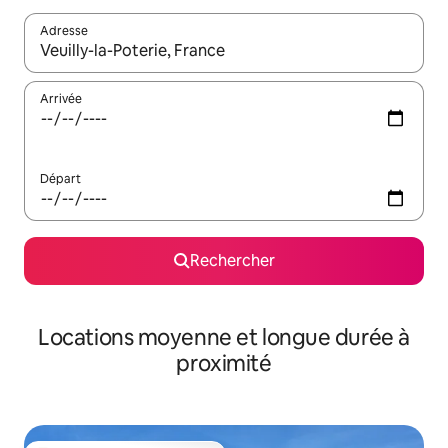
Adresse
Lorsque les résultats s'affichent, utilisez les flèches vers le hau
Arrivée
Départ
Rechercher
Locations moyenne et longue durée à
proximité