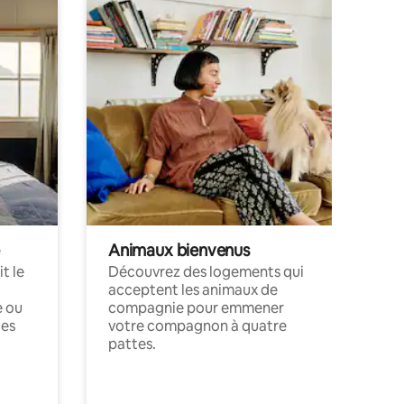
Animaux bienvenus
t le
Découvrez des logements qui
acceptent les animaux de
e ou
compagnie pour emmener
ces
votre compagnon à quatre
pattes.
.