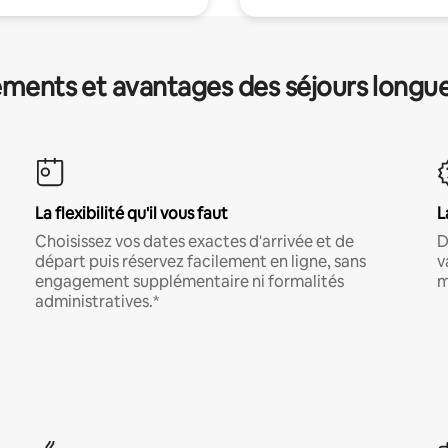
ments et avantages des séjours longu
La flexibilité qu'il vous faut
L
Choisissez vos dates exactes d'arrivée et de
D
départ puis réservez facilement en ligne, sans
v
engagement supplémentaire ni formalités
m
administratives.*