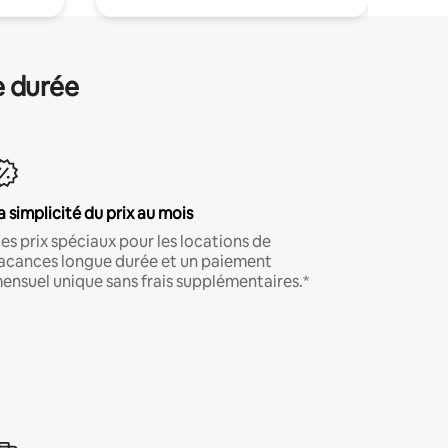
e durée
a simplicité du prix au mois
es prix spéciaux pour les locations de
acances longue durée et un paiement
ensuel unique sans frais supplémentaires.*