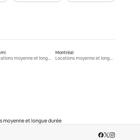
ami
Montréal
Locations moyenne et longue durée
Locations moyenne et longue durée
s moyenne et longue durée