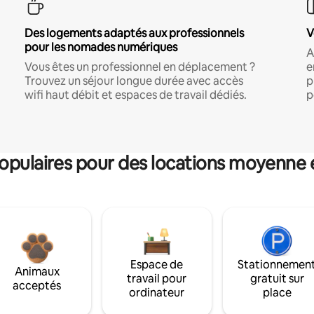
Des logements adaptés aux professionnels
V
pour les nomades numériques
A
Vous êtes un professionnel en déplacement ?
e
Trouvez un séjour longue durée avec accès
p
wifi haut débit et espaces de travail dédiés.
p
pulaires pour des locations moyenne 
Espace de
Stationnemen
Animaux
travail pour
gratuit sur
acceptés
ordinateur
place