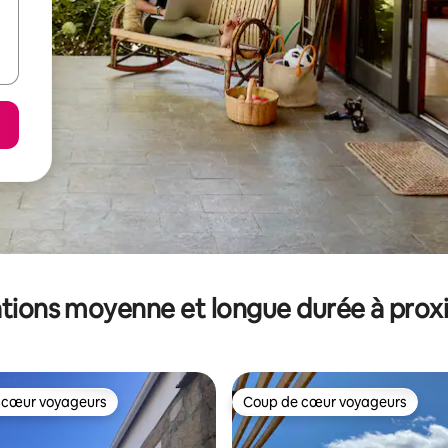
tions moyenne et longue durée à prox
 cœur voyageurs
Coup de cœur voyageurs
 cœur voyageurs
Coup de cœur voyageurs