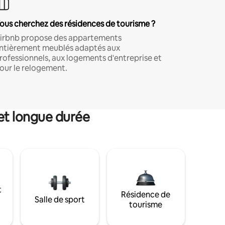
ous cherchez des résidences de tourisme ?
irbnb propose des appartements
ntièrement meublés adaptés aux
rofessionnels, aux logements d'entreprise et
our le relogement.
et longue durée
t
Résidence de
Salle de sport
tourisme