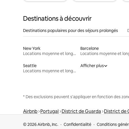
Destinations à découvrir
Destinations populaires pour des séjours prolongés
New York
Barcelone
Locations moyenne et longue durée
Seattle
Afficher plus
Locations moyenne et longue durée
* Des exclusions peuvent s'appliquer en fonction des zo
Airbnb
Portugal
District de Guarda
District de
© 2026 Airbnb, Inc.
Confidentialité
Conditions génér