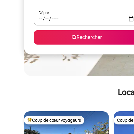
Départ
Rechercher
Loca
Coup de cœur voyageurs
Coup de
Coups de cœur voyageurs les plus appréciés
Coup de