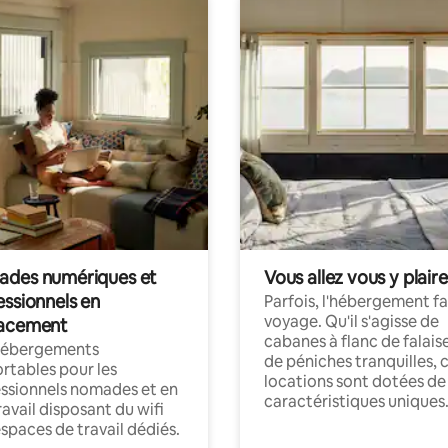
des numériques et
Vous allez vous y plaire
essionnels en
Parfois, l'hébergement fai
voyage. Qu'il s'agisse de
acement
cabanes à flanc de falais
hébergements
de péniches tranquilles, 
rtables pour les
locations sont dotées de
ssionnels nomades et en
caractéristiques uniques
ravail disposant du wifi
espaces de travail dédiés.