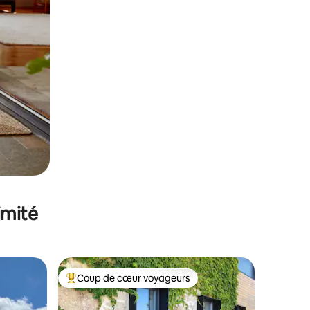
imité
Coup de cœur voyageurs
Coups de cœur voyageurs les plus appréciés