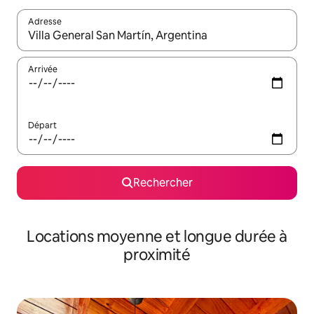
Adresse
Lorsque les résultats s'affichent, utilisez les flèches vers le hau
Arrivée
Départ
Rechercher
Locations moyenne et longue durée à
proximité