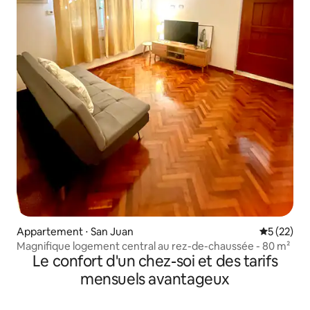
Appartement ⋅ San Juan
Évaluation
5 (22)
Magnifique logement central au rez-de-chaussée - 80 m²
Le confort d'un chez-soi et des tarifs
mensuels avantageux