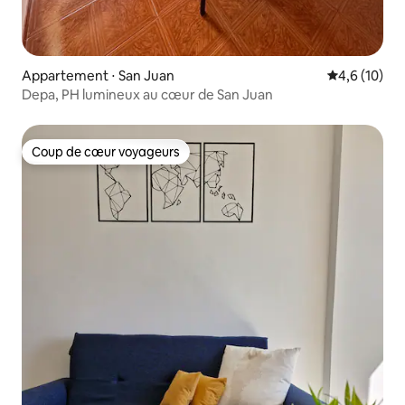
Appartement ⋅ San Juan
Évaluation m
4,6 (10)
Depa, PH lumineux au cœur de San Juan
Coup de cœur voyageurs
Coup de cœur voyageurs