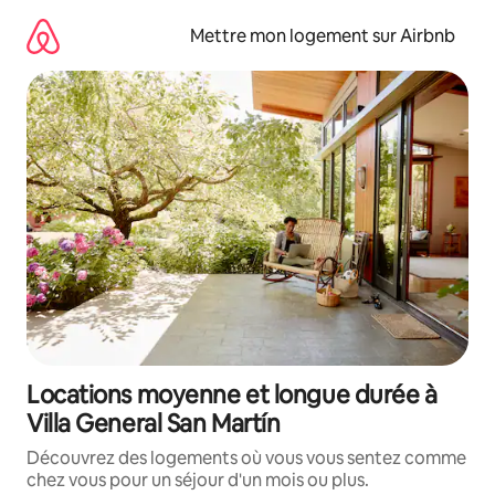
Aller
directement
Mettre mon logement sur Airbnb
au
contenu
Locations moyenne et longue durée à
Villa General San Martín
Découvrez des logements où vous vous sentez comme
chez vous pour un séjour d'un mois ou plus.