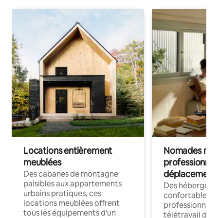
Locations entièrement
Nomades num
meublées
professionnel
déplacement
Des cabanes de montagne
paisibles aux appartements
Des hébergem
urbains pratiques, ces
confortables p
locations meublées offrent
professionnels
tous les équipements d'un
télétravail dis