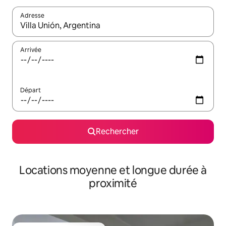
Adresse
Lorsque les résultats s'affichent, utilisez les flèches vers le hau
Arrivée
Départ
Rechercher
Locations moyenne et longue durée à
proximité