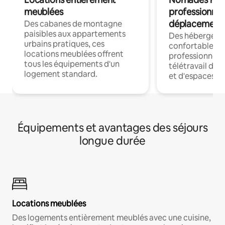
meublées
professionnel
déplacement
Des cabanes de montagne
paisibles aux appartements
Des hébergem
urbains pratiques, ces
confortables p
locations meublées offrent
professionnels
tous les équipements d'un
télétravail dis
logement standard.
et d'espaces de
Équipements et avantages des séjours
longue durée
Locations meublées
Des logements entièrement meublés avec une cuisine,