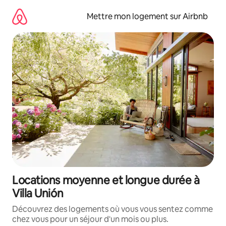
Aller
directement
Mettre mon logement sur Airbnb
au
contenu
Locations moyenne et longue durée à
Villa Unión
Découvrez des logements où vous vous sentez comme
chez vous pour un séjour d'un mois ou plus.