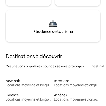
Résidence de tourisme
Destinations à découvrir
Destinations populaires pour des séjours prolongés
Destinati
New York
Barcelone
Locations moyenne et longue durée
Locations moyenne et longue durée
Florence
Athènes
Locations moyenne et longue durée
Locations moyenne et longue durée