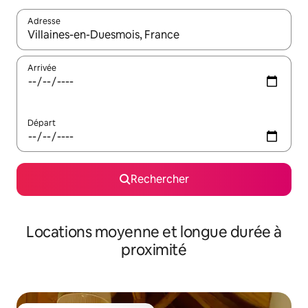
Adresse
Lorsque les résultats s'affichent, utilisez les flèches vers le hau
Arrivée
Départ
Rechercher
Locations moyenne et longue durée à
proximité