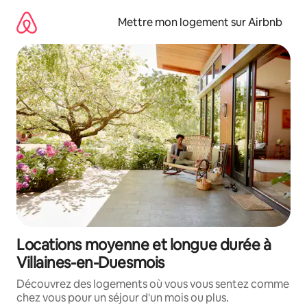
Aller
directement
Mettre mon logement sur Airbnb
au
contenu
Locations moyenne et longue durée à
Villaines-en-Duesmois
Découvrez des logements où vous vous sentez comme
chez vous pour un séjour d'un mois ou plus.