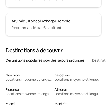
Arulmigu Koodal Azhagar Temple
Recommandé par 6 habitants
Destinations à découvrir
Destinations populaires pour des séjours prolongés
Destinati
New York
Barcelone
Locations moyenne et longue durée
Locations moyenne et longue durée
Florence
Athènes
Locations moyenne et longue durée
Locations moyenne et longue durée
Miami
Montréal