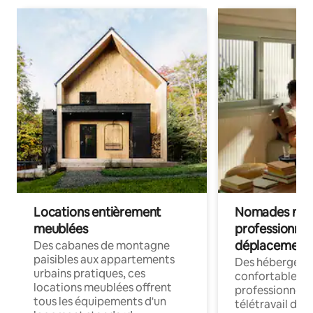
Locations entièrement
Nomades num
meublées
professionnel
déplacement
Des cabanes de montagne
paisibles aux appartements
Des hébergem
urbains pratiques, ces
confortables p
locations meublées offrent
professionnels
tous les équipements d'un
télétravail dis