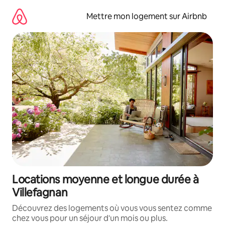
Aller
directement
Mettre mon logement sur Airbnb
au
contenu
Locations moyenne et longue durée à
Villefagnan
Découvrez des logements où vous vous sentez comme
chez vous pour un séjour d'un mois ou plus.