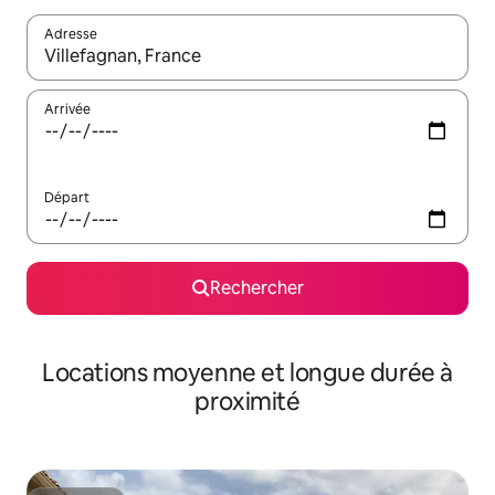
Adresse
Lorsque les résultats s'affichent, utilisez les flèches vers le hau
Arrivée
Départ
Rechercher
Locations moyenne et longue durée à
proximité