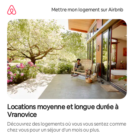
Aller
directement
Mettre mon logement sur Airbnb
au
contenu
Locations moyenne et longue durée à
Vranovice
Découvrez des logements où vous vous sentez comme
chez vous pour un séjour d'un mois ou plus.