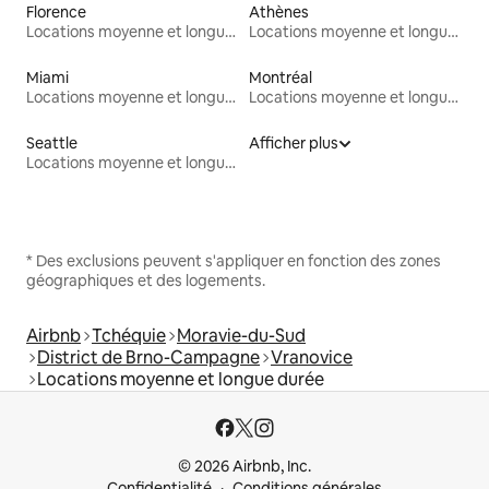
Florence
Athènes
Locations moyenne et longue durée
Locations moyenne et longue durée
Miami
Montréal
Locations moyenne et longue durée
Locations moyenne et longue durée
Seattle
Afficher plus
Locations moyenne et longue durée
* Des exclusions peuvent s'appliquer en fonction des zones
géographiques et des logements.
Airbnb
Tchéquie
Moravie-du-Sud
District de Brno-Campagne
Vranovice
Locations moyenne et longue durée
© 2026 Airbnb, Inc.
Confidentialité
Conditions générales