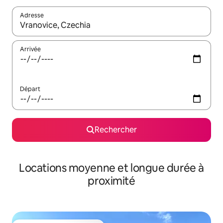
Adresse
Lorsque les résultats s'affichent, utilisez les flèches vers le hau
Arrivée
Départ
Rechercher
Locations moyenne et longue durée à
proximité