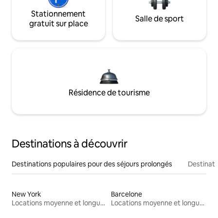
Stationnement
Salle de sport
gratuit sur place
Résidence de tourisme
Destinations à découvrir
Destinations populaires pour des séjours prolongés
Destinati
New York
Barcelone
Locations moyenne et longue durée
Locations moyenne et longue durée